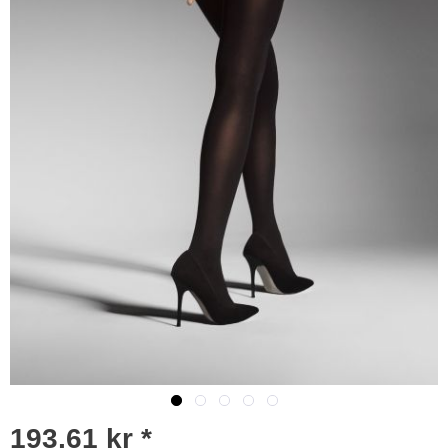
193,61 kr *