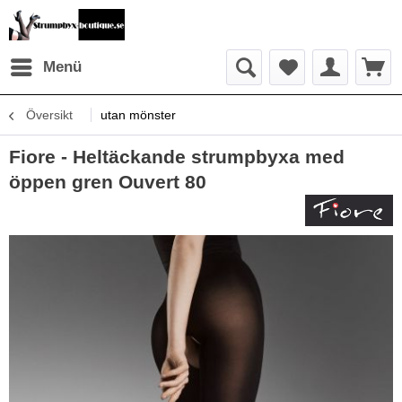
Menü
Översikt
utan mönster
Fiore - Heltäckande strumpbyxa med
öppen gren Ouvert 80