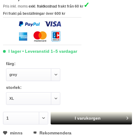
✓
Pris inkl. moms
exkl. fraktkostnad
frakt från 60 kr
Fri frakt på beställningar över 600 kr
I lager • Leveranstid 1–5 vardagar
färg:
storlek:
I varukorgen
minns
Rekommendera