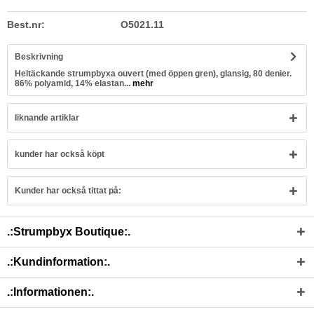
Best.nr:
O5021.11
Beskrivning
Heltäckande strumpbyxa ouvert (med öppen gren), glansig, 80 denier.
86% polyamid, 14% elastan...
mehr
liknande artiklar
kunder har också köpt
Kunder har också tittat på:
.:Strumpbyx Boutique:.
.:Kundinformation:.
.:Informationen:.