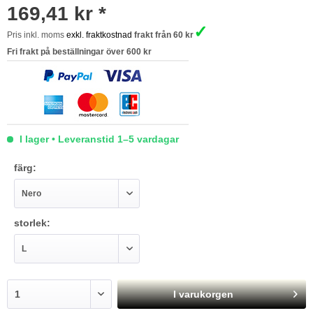
169,41 kr *
✓
Pris inkl. moms
exkl. fraktkostnad
frakt från 60 kr
Fri frakt på beställningar över 600 kr
I lager • Leveranstid 1–5 vardagar
färg:
storlek:
I varukorgen