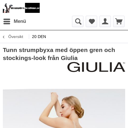
Menü
Översikt
20 DEN
Tunn strumpbyxa med öppen gren och
stockings-look från Giulia