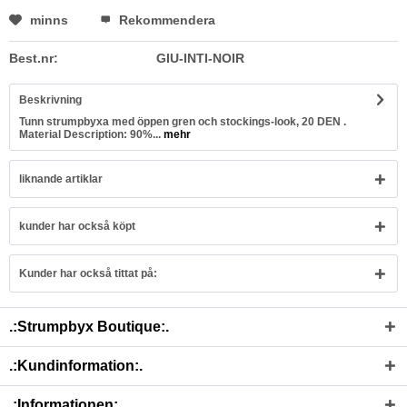
minns
Rekommendera
Best.nr:
GIU-INTI-NOIR
Beskrivning
Tunn strumpbyxa med öppen gren och stockings-look, 20 DEN .
Material Description: 90%...
mehr
liknande artiklar
kunder har också köpt
Kunder har också tittat på:
.:Strumpbyx Boutique:.
.:Kundinformation:.
.:Informationen:.