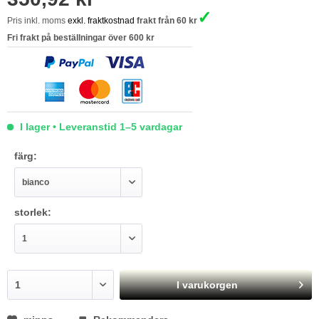
✓
Pris inkl. moms
exkl. fraktkostnad
frakt från 60 kr
Fri frakt på beställningar över 600 kr
I lager • Leveranstid 1–5 vardagar
färg:
storlek:
I varukorgen