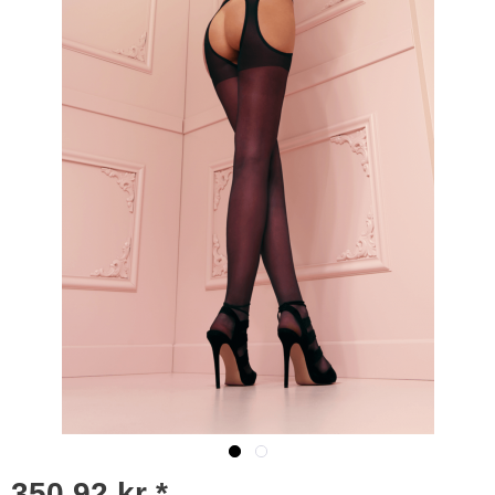
350,92 kr *