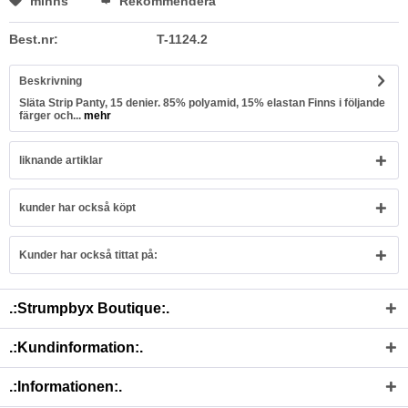
minns
Rekommendera
Best.nr:
T-1124.2
Beskrivning
Släta Strip Panty, 15 denier. 85% polyamid, 15% elastan Finns i följande
färger och...
mehr
liknande artiklar
kunder har också köpt
Kunder har också tittat på:
.:Strumpbyx Boutique:.
.:Kundinformation:.
.:Informationen:.