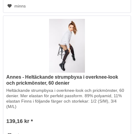
minns
Annes - Heltäckande strumpbyxa i overknee-look
och prickmönster, 60 denier
Heltäckande strumpbyxa i overknee-look och prickmönster, 60
denier. Mer elastan för perfekt passform. 89% polyamid, 11%
elastan Finns i följande färger och storlekar: 1/2 (S/M), 3/4
(M/L)
139,16 kr *