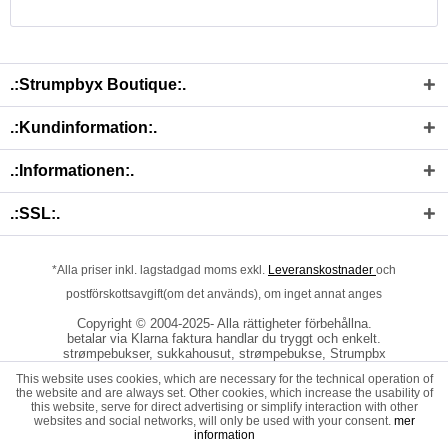
.:Strumpbyx Boutique:.
.:Kundinformation:.
.:Informationen:.
.:SSL:.
*Alla priser inkl. lagstadgad moms exkl.
Leveranskostnader
och
postförskottsavgift(om det används), om inget annat anges
Copyright © 2004-2025- Alla rättigheter förbehållna.
betalar via Klarna faktura handlar du tryggt och enkelt.
strømpebukser, sukkahousut, strømpebukse, Strumpbx
This website uses cookies, which are necessary for the technical operation of
the website and are always set. Other cookies, which increase the usability of
this website, serve for direct advertising or simplify interaction with other
websites and social networks, will only be used with your consent.
mer
information