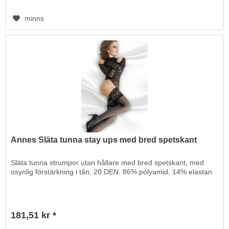
minns
Annes Släta tunna stay ups med bred spetskant
Släta tunna strumpor utan hållare med bred spetskant, med
osynlig förstärkning i tån, 20 DEN. 86% polyamid, 14% elastan
181,51 kr *