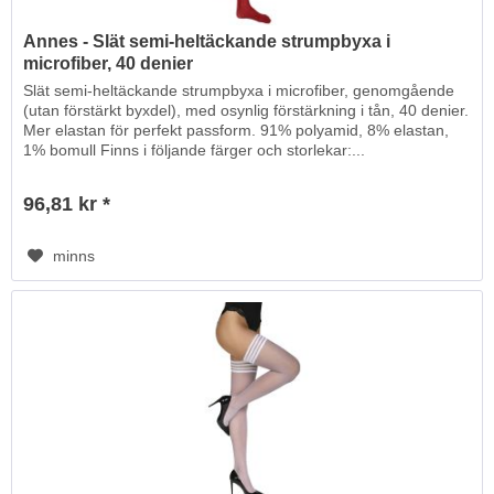
Annes - Slät semi-heltäckande strumpbyxa i
microfiber, 40 denier
Slät semi-heltäckande strumpbyxa i microfiber, genomgående
(utan förstärkt byxdel), med osynlig förstärkning i tån, 40 denier.
Mer elastan för perfekt passform. 91% polyamid, 8% elastan,
1% bomull Finns i följande färger och storlekar:...
96,81 kr *
minns