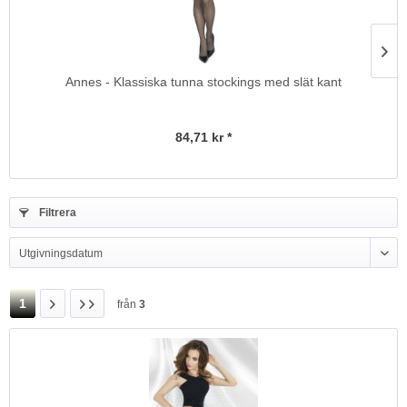
Annes - Klassiska tunna stockings med slät kant
84,71 kr *
Filtrera
1
från
3