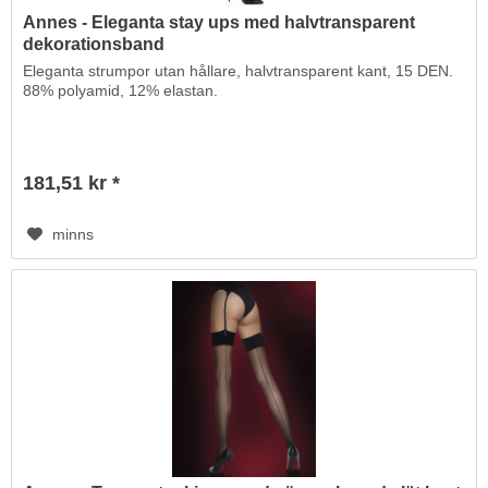
Annes - Eleganta stay ups med halvtransparent
dekorationsband
Eleganta strumpor utan hållare, halvtransparent kant, 15 DEN.
88% polyamid, 12% elastan.
181,51 kr *
minns