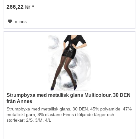
266,22 kr *
minns
Strumpbyxa med metallisk glans Multicolour, 30 DEN
från Annes
Strumpbyxa med metallisk glans, 30 DEN. 45% polyamide, 47%
metalliskt garn, 8% elastane Finns i följande färger och
storlekar: 2/S, 3/M, 4/L