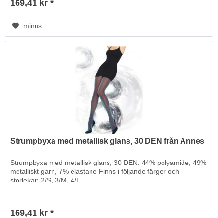
169,41 kr *
minns
Strumpbyxa med metallisk glans, 30 DEN från Annes
Strumpbyxa med metallisk glans, 30 DEN. 44% polyamide, 49%
metalliskt garn, 7% elastane Finns i följande färger och
storlekar: 2/S, 3/M, 4/L
169,41 kr *