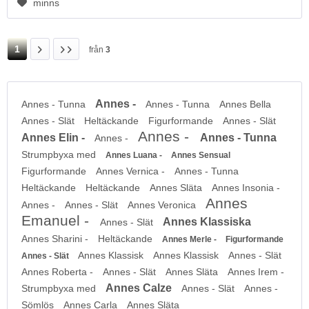
minns
1
från
3
Annes -
Annes - Tunna
Annes - Tunna
Annes Bella
Annes - Slät
Heltäckande
Figurformande
Annes - Slät
Annes -
Annes Elin -
Annes - Tunna
Annes -
Strumpbyxa med
Annes Luana -
Annes Sensual
Figurformande
Annes Vernica -
Annes - Tunna
Heltäckande
Heltäckande
Annes Släta
Annes Insonia -
Annes
Annes -
Annes - Slät
Annes Veronica
Emanuel -
Annes Klassiska
Annes - Slät
Annes Sharini -
Heltäckande
Annes Merle -
Figurformande
Annes Klassisk
Annes Klassisk
Annes - Slät
Annes - Slät
Annes Roberta -
Annes - Slät
Annes Släta
Annes Irem -
Annes Calze
Strumpbyxa med
Annes - Slät
Annes -
Sömlös
Annes Carla
Annes Släta