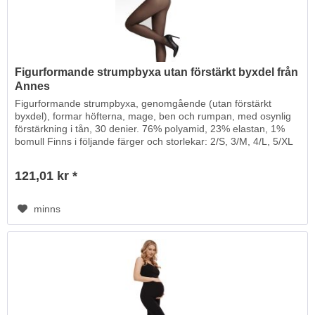
Figurformande strumpbyxa utan förstärkt byxdel från
Annes
Figurformande strumpbyxa, genomgående (utan förstärkt
byxdel), formar höfterna, mage, ben och rumpan, med osynlig
förstärkning i tån, 30 denier. 76% polyamid, 23% elastan, 1%
bomull Finns i följande färger och storlekar: 2/S, 3/M, 4/L, 5/XL
121,01 kr *
minns