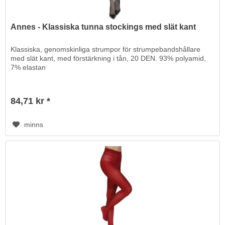
Annes - Klassiska tunna stockings med slät kant
Klassiska, genomskinliga strumpor för strumpebandshållare
med slät kant, med förstärkning i tån, 20 DEN. 93% polyamid,
7% elastan
84,71 kr *
minns