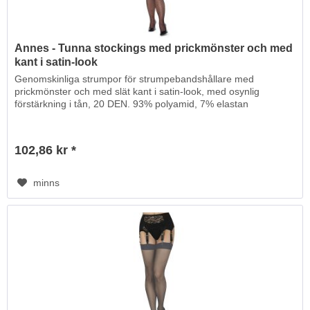
Annes - Tunna stockings med prickmönster och med
kant i satin-look
Genomskinliga strumpor för strumpebandshållare med
prickmönster och med slät kant i satin-look, med osynlig
förstärkning i tån, 20 DEN. 93% polyamid, 7% elastan
102,86 kr *
minns