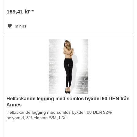
169,41 kr *
minns
Heltäckande legging med sömlös byxdel 90 DEN från
Annes
Heltäckande legging med sömlös byxdel. 90 DEN 92%
polyamid, 8% elastan S/M, L/XL