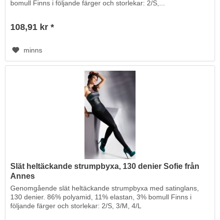
bomull Finns i följande färger och storlekar: 2/S,...
108,91 kr *
minns
Slät heltäckande strumpbyxa, 130 denier Sofie från
Annes
Genomgående slät heltäckande strumpbyxa med satinglans,
130 denier. 86% polyamid, 11% elastan, 3% bomull Finns i
följande färger och storlekar: 2/S, 3/M, 4/L