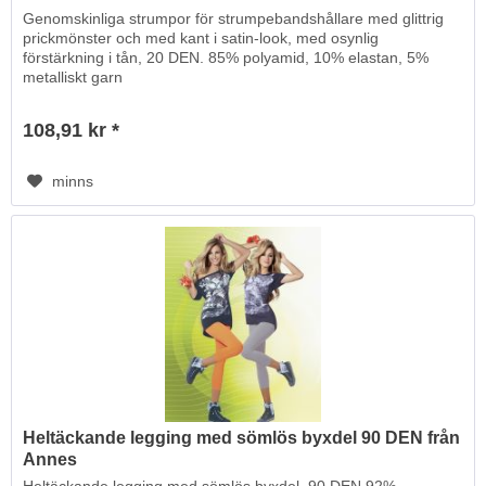
Genomskinliga strumpor för strumpebandshållare med glittrig
prickmönster och med kant i satin-look, med osynlig
förstärkning i tån, 20 DEN. 85% polyamid, 10% elastan, 5%
metalliskt garn
108,91 kr *
minns
Heltäckande legging med sömlös byxdel 90 DEN från
Annes