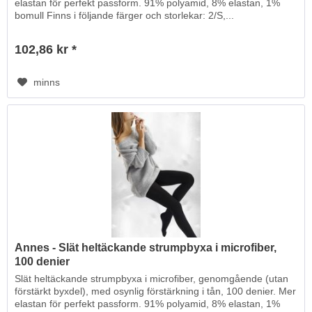
elastan för perfekt passform. 91% polyamid, 8% elastan, 1%
bomull Finns i följande färger och storlekar: 2/S,...
102,86 kr *
minns
Annes - Slät heltäckande strumpbyxa i microfiber,
100 denier
Slät heltäckande strumpbyxa i microfiber, genomgående (utan
förstärkt byxdel), med osynlig förstärkning i tån, 100 denier. Mer
elastan för perfekt passform. 91% polyamid, 8% elastan, 1%