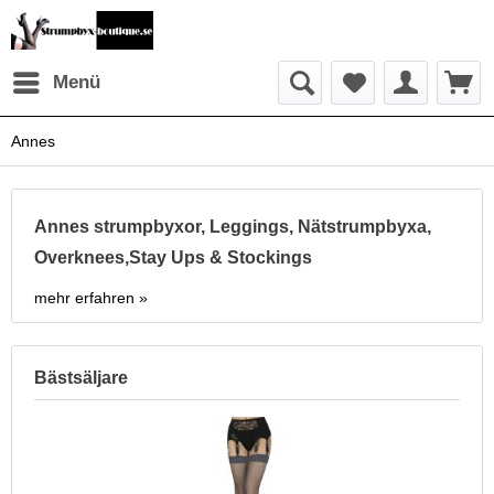
Menü
Annes
Annes strumpbyxor, Leggings, Nätstrumpbyxa,
Overknees,Stay Ups & Stockings
mehr erfahren »
Bästsäljare