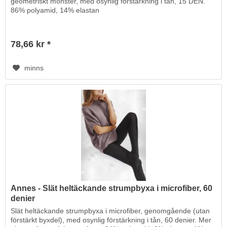
geometriskt mönster, med osynlig förstärkning i tån, 15 DEN.
86% polyamid, 14% elastan
78,66 kr *
minns
Annes - Slät heltäckande strumpbyxa i microfiber, 60
denier
Slät heltäckande strumpbyxa i microfiber, genomgående (utan
förstärkt byxdel), med osynlig förstärkning i tån, 60 denier. Mer