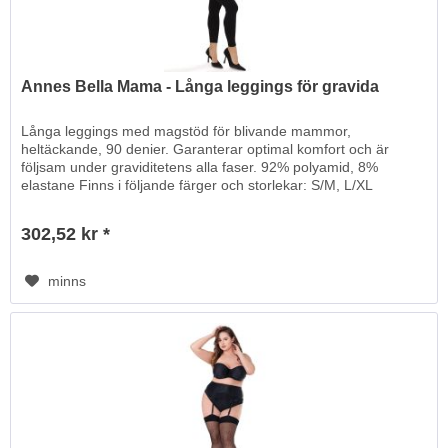
Annes Bella Mama - Långa leggings för gravida
Långa leggings med magstöd för blivande mammor,
heltäckande, 90 denier. Garanterar optimal komfort och är
följsam under graviditetens alla faser. 92% polyamid, 8%
elastane Finns i följande färger och storlekar: S/M, L/XL
302,52 kr *
minns