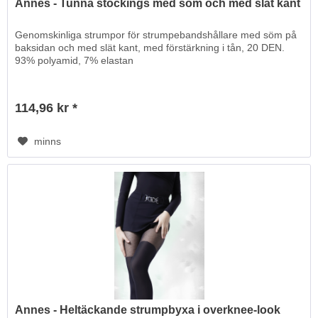
Annes - Tunna stockings med söm och med slät kant
Genomskinliga strumpor för strumpebandshållare med söm på
baksidan och med slät kant, med förstärkning i tån, 20 DEN.
93% polyamid, 7% elastan
114,96 kr *
minns
Annes - Heltäckande strumpbyxa i overknee-look