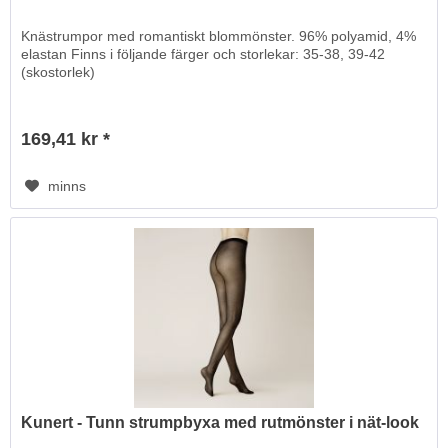
Knästrumpor med romantiskt blommönster. 96% polyamid, 4%
elastan Finns i följande färger och storlekar: 35-38, 39-42
(skostorlek)
169,41 kr *
minns
Kunert - Tunn strumpbyxa med rutmönster i nät-look