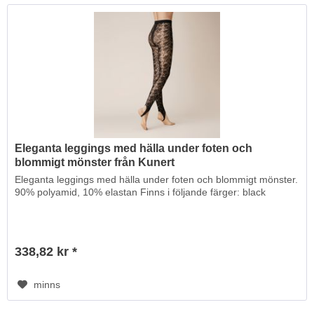
Eleganta leggings med hälla under foten och
blommigt mönster från Kunert
Eleganta leggings med hälla under foten och blommigt mönster.
90% polyamid, 10% elastan Finns i följande färger: black
338,82 kr *
minns