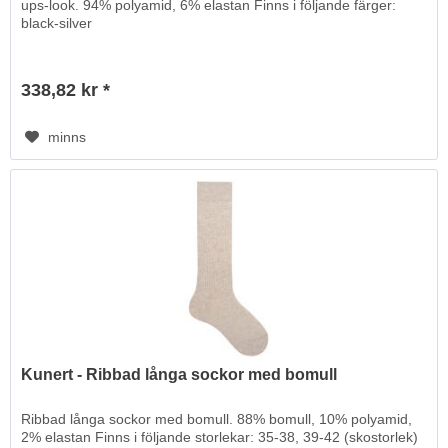
ups-look. 94% polyamid, 6% elastan Finns i följande färger:
black-silver
338,82 kr *
minns
Kunert - Ribbad långa sockor med bomull
Ribbad långa sockor med bomull. 88% bomull, 10% polyamid,
2% elastan Finns i följande storlekar: 35-38, 39-42 (skostorlek)