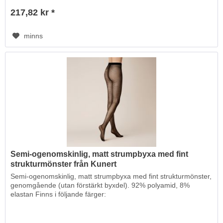
217,82 kr *
minns
Semi-ogenomskinlig, matt strumpbyxa med fint
strukturmönster från Kunert
Semi-ogenomskinlig, matt strumpbyxa med fint strukturmönster,
genomgående (utan förstärkt byxdel). 92% polyamid, 8%
elastan Finns i följande färger: