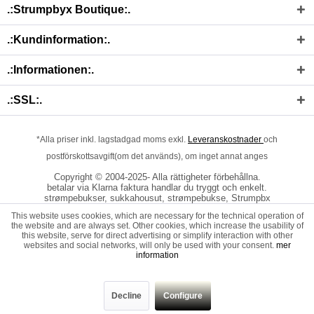
.:Strumpbyx Boutique:.
.:Kundinformation:.
.:Informationen:.
.:SSL:.
*Alla priser inkl. lagstadgad moms exkl.
Leveranskostnader
och
postförskottsavgift(om det används), om inget annat anges
Copyright © 2004-2025- Alla rättigheter förbehållna.
betalar via Klarna faktura handlar du tryggt och enkelt.
strømpebukser, sukkahousut, strømpebukse, Strumpbx
This website uses cookies, which are necessary for the technical operation of
the website and are always set. Other cookies, which increase the usability of
this website, serve for direct advertising or simplify interaction with other
websites and social networks, will only be used with your consent.
mer
information
Decline
Configure