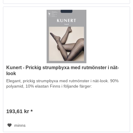
Kunert - Prickig strumpbyxa med rutmönster i nät-
look
Elegant, prickig strumpbyxa med rutmönster i nät-look. 90%
polyamid, 10% elastan Finns i följande färger:
193,61 kr *
minns