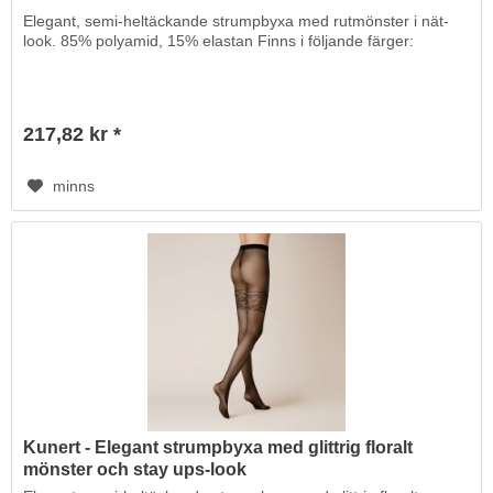
Elegant, semi-heltäckande strumpbyxa med rutmönster i nät-
look. 85% polyamid, 15% elastan Finns i följande färger:
217,82 kr *
minns
Kunert - Elegant strumpbyxa med glittrig floralt
mönster och stay ups-look