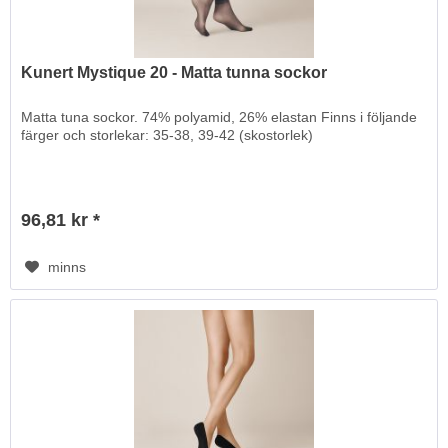
Kunert Mystique 20 - Matta tunna sockor
Matta tuna sockor. 74% polyamid, 26% elastan Finns i följande
färger och storlekar: 35-38, 39-42 (skostorlek)
96,81 kr *
minns