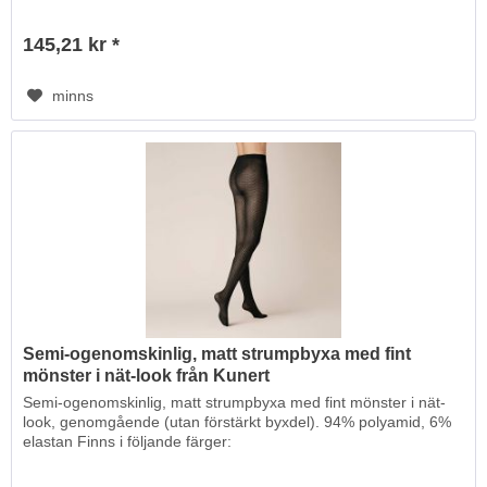
145,21 kr *
minns
Semi-ogenomskinlig, matt strumpbyxa med fint
mönster i nät-look från Kunert
Semi-ogenomskinlig, matt strumpbyxa med fint mönster i nät-
look, genomgående (utan förstärkt byxdel). 94% polyamid, 6%
elastan Finns i följande färger: