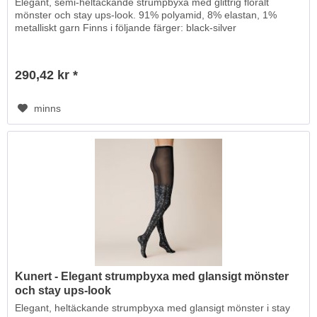
Elegant, semi-heltäckande strumpbyxa med glittrig floralt
mönster och stay ups-look. 91% polyamid, 8% elastan, 1%
metalliskt garn Finns i följande färger: black-silver
290,42 kr *
minns
Kunert - Elegant strumpbyxa med glansigt mönster
och stay ups-look
Elegant, heltäckande strumpbyxa med glansigt mönster i stay