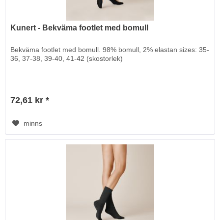
Kunert - Bekväma footlet med bomull
Bekväma footlet med bomull. 98% bomull, 2% elastan sizes: 35-
36, 37-38, 39-40, 41-42 (skostorlek)
72,61 kr *
minns