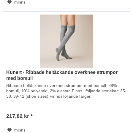
minns
Kunert - Ribbade heltäckande overknee strumpor
med bomull
Ribbade heltäckande overknee strumpor med bomull. 88%
bomull, 10% polyamid, 2% elastan Finns i följande storlekar: 35-
38, 39-42 (shoe sizes) Finns i följande färger:
217,82 kr *
minns