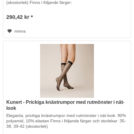
(skostorlek) Finns i följande färger:
290,42 kr *
minns
Kunert - Prickiga knästrumpor med rutmönster i nät-
look
Eleganta, prickiga knästrumpor med rutmönster i nät-look. 90%
polyamid, 10% elastan Finns i följande färger och storlekar: 35-
38, 39-42 (skostorlek)