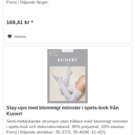
Finns i följande färger:
169,41 kr *
minns
Stay-ups med blommigt mönster i spets-look från
Kunert
Semi-heltäckande strumpor utan hållare med blommigt mönster
i spets-look och dekorationsband. 90% polyamid, 10% elastan
Finns i följande storlekar: 35-37/S, 38-40/M, 41-42/L