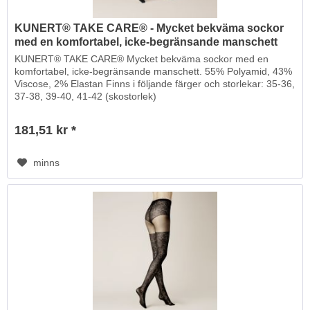
KUNERT® TAKE CARE® - Mycket bekväma sockor
med en komfortabel, icke-begränsande manschett
KUNERT® TAKE CARE® Mycket bekväma sockor med en
komfortabel, icke-begränsande manschett. 55% Polyamid, 43%
Viscose, 2% Elastan Finns i följande färger och storlekar: 35-36,
37-38, 39-40, 41-42 (skostorlek)
181,51 kr *
minns