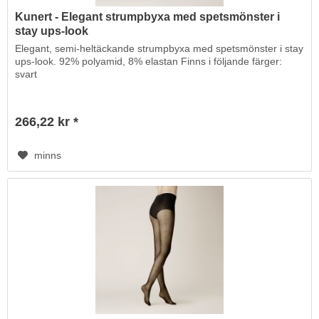
Kunert - Elegant strumpbyxa med spetsmönster i
stay ups-look
Elegant, semi-heltäckande strumpbyxa med spetsmönster i stay
ups-look. 92% polyamid, 8% elastan Finns i följande färger:
svart
266,22 kr *
minns