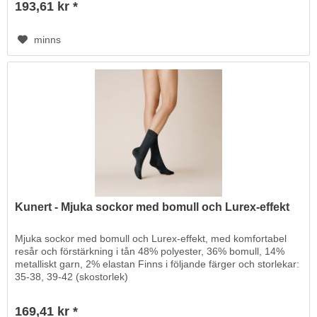
193,61 kr *
minns
Kunert - Mjuka sockor med bomull och Lurex-effekt
Mjuka sockor med bomull och Lurex-effekt, med komfortabel
resår och förstärkning i tån 48% polyester, 36% bomull, 14%
metalliskt garn, 2% elastan Finns i följande färger och storlekar:
35-38, 39-42 (skostorlek)
169,41 kr *