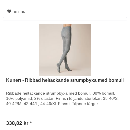
minns
Kunert - Ribbad heltäckande strumpbyxa med bomull
Ribbade heltäckande strumpbyxa med bomull. 88% bomull,
10% polyamid, 2% elastan Finns i följande storlekar: 38-40/S,
40-42/M, 42-44/L, 44-46/XL Finns i följande färger:
338,82 kr *