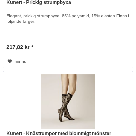
Kunert - Prickig strumpbyxa
Elegant, prickig strumpbyxa. 85% polyamid, 15% elastan Finns i
följande färger:
217,82 kr *
minns
Kunert - Knästrumpor med blommigt mönster