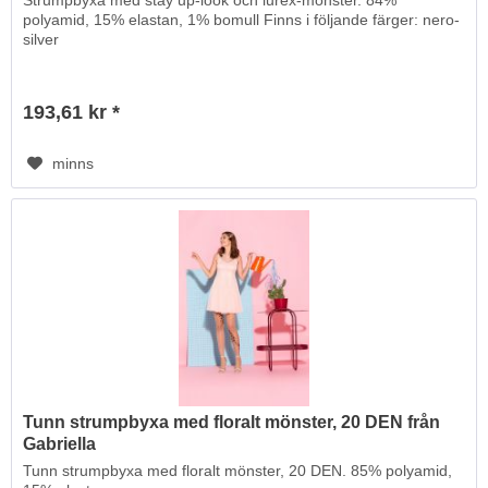
Strumpbyxa med stay up-look och lurex-mönster. 84%
polyamid, 15% elastan, 1% bomull Finns i följande färger: nero-
silver
193,61 kr *
minns
Tunn strumpbyxa med floralt mönster, 20 DEN från
Gabriella
Tunn strumpbyxa med floralt mönster, 20 DEN. 85% polyamid,