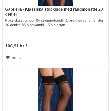
Gabriella - Klassiska stockings med randmönster 20
denier
Klassiska strumpor för strumpebandshållare med randmönster
20 denier. 85% polyamid, 15% elastan
108,91 kr *
minns