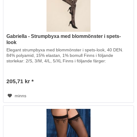
Gabriella - Strumpbyxa med blommönster i spets-
look
Elegant strumpbyxa med blommönster i spets-look, 40 DEN.
84% polyamid, 15% elastan, 1% bomull Finns i följande
storlekar: 2/S, 3/M, 4/L, 5/XL Finns i följande färger:
205,71 kr *
minns