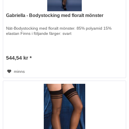
Gabriella - Bodystocking med floralt mönster
Nät-Bodystocking med floralt mönster. 85% polyamid 15%
elastan Finns i följande färger: svart
544,54 kr *
minns