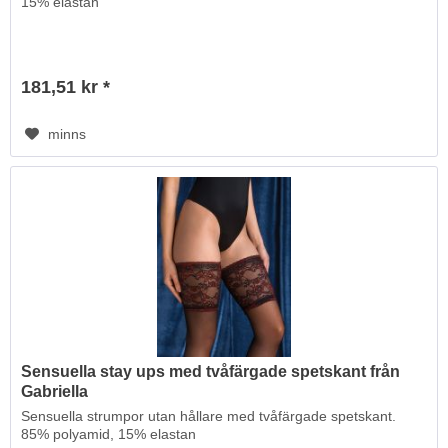
15% elastan
181,51 kr *
minns
Sensuella stay ups med tvåfärgade spetskant från
Gabriella
Sensuella strumpor utan hållare med tvåfärgade spetskant.
85% polyamid, 15% elastan