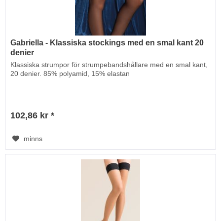
Gabriella - Klassiska stockings med en smal kant 20
denier
Klassiska strumpor för strumpebandshållare med en smal kant,
20 denier. 85% polyamid, 15% elastan
102,86 kr *
minns