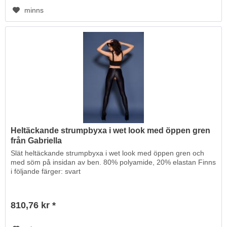
minns
Heltäckande strumpbyxa i wet look med öppen gren
från Gabriella
Slät heltäckande strumpbyxa i wet look med öppen gren och
med söm på insidan av ben. 80% polyamide, 20% elastan Finns
i följande färger: svart
810,76 kr *