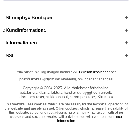
.:Strumpbyx Boutique:.
.:Kundinformation:.
.:Informationen:.
.:SSL:.
*Alla priser inkl. lagstadgad moms exkl.
Leveranskostnader
och
postförskottsavgift(om det används), om inget annat anges
Copyright © 2004-2025- Alla rättigheter förbehållna.
betalar via Klarna faktura handlar du tryggt och enkelt.
strømpebukser, sukkahousut, strømpebukse, Strumpbx
This website uses cookies, which are necessary for the technical operation of
the website and are always set. Other cookies, which increase the usability of
this website, serve for direct advertising or simplify interaction with other
websites and social networks, will only be used with your consent.
mer
information