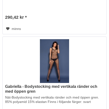
290,42 kr *
minns
Gabriella - Bodystocking med vertikala ränder och
med öppen gren
Nät-Bodystocking med vertikala ränder och med öppen gren.
85% polyamid 15% elastan Finns i följande färger: svart