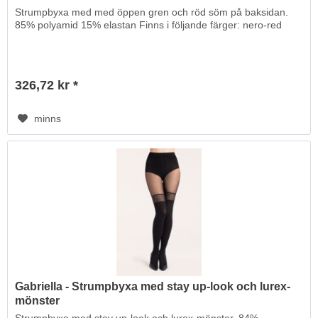
Strumpbyxa med med öppen gren och röd söm på baksidan.
85% polyamid 15% elastan Finns i följande färger: nero-red
326,72 kr *
minns
Gabriella - Strumpbyxa med stay up-look och lurex-
mönster