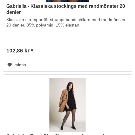
Gabriella - Klassiska stockings med randmönster 20
denier
Klassiska strumpor för strumpebandshållare med randmönster
20 denier. 85% polyamid, 15% elastan
102,86 kr *
minns