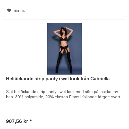
minns
Heltäckande strip panty i wet look från Gabriella
Slät heltäckande strip panty i wet look med söm på insidan av
ben. 80% polyamide, 20% elastan Finns i följande färger: svart
907,56 kr *