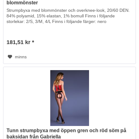
blommönster
Strumpbyxa med blommönster och overknee-look, 20/60 DEN.
84% polyamid, 15% elastan, 1% bomull Finns i följande
storlekar: 2/S, 3/M, 4/L Finns i följande färger: nero
181,51 kr *
minns
Tunn strumpbyxa med öppen gren och röd söm på
baksidan från Gabriella