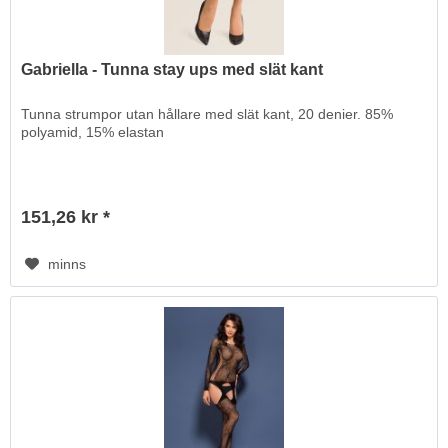
Gabriella - Tunna stay ups med slät kant
Tunna strumpor utan hållare med slät kant, 20 denier. 85%
polyamid, 15% elastan
151,26 kr *
minns