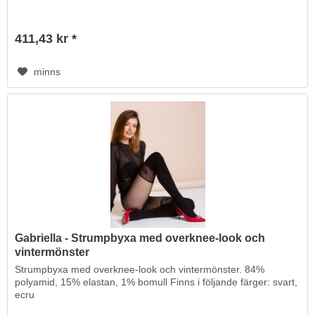
411,43 kr *
minns
Gabriella - Strumpbyxa med overknee-look och
vintermönster
Strumpbyxa med overknee-look och vintermönster. 84%
polyamid, 15% elastan, 1% bomull Finns i följande färger: svart,
ecru