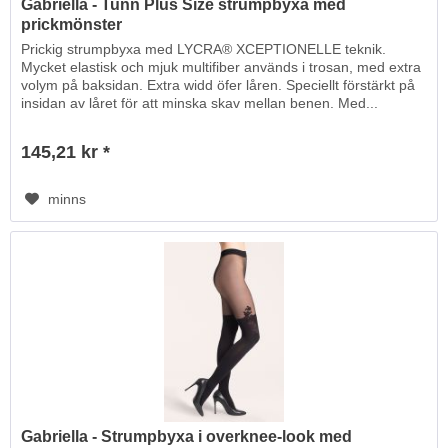
Gabriella - Tunn Plus Size strumpbyxa med
prickmönster
Prickig strumpbyxa med LYCRA® XCEPTIONELLE teknik.
Mycket elastisk och mjuk multifiber används i trosan, med extra
volym på baksidan. Extra widd öfer låren. Speciellt förstärkt på
insidan av låret för att minska skav mellan benen. Med...
145,21 kr *
minns
Gabriella - Strumpbyxa i overknee-look med