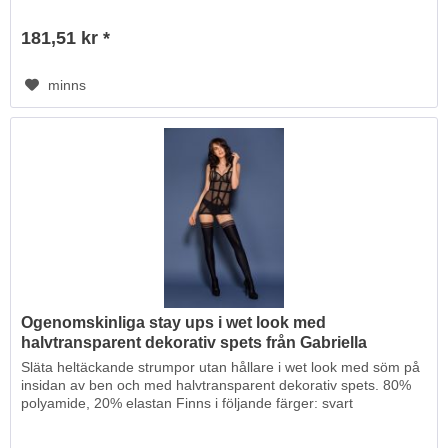
181,51 kr *
minns
Ogenomskinliga stay ups i wet look med
halvtransparent dekorativ spets från Gabriella
Släta heltäckande strumpor utan hållare i wet look med söm på
insidan av ben och med halvtransparent dekorativ spets. 80%
polyamide, 20% elastan Finns i följande färger: svart