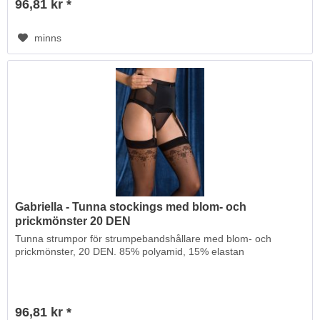
96,81 kr *
minns
Gabriella - Tunna stockings med blom- och
prickmönster 20 DEN
Tunna strumpor för strumpebandshållare med blom- och
prickmönster, 20 DEN. 85% polyamid, 15% elastan
96,81 kr *