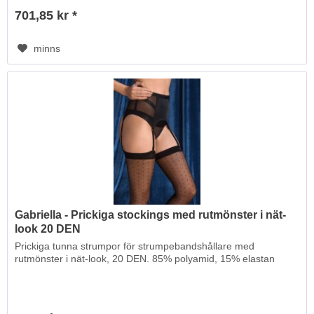
701,85 kr *
minns
Gabriella - Prickiga stockings med rutmönster i nät-
look 20 DEN
Prickiga tunna strumpor för strumpebandshållare med
rutmönster i nät-look, 20 DEN. 85% polyamid, 15% elastan