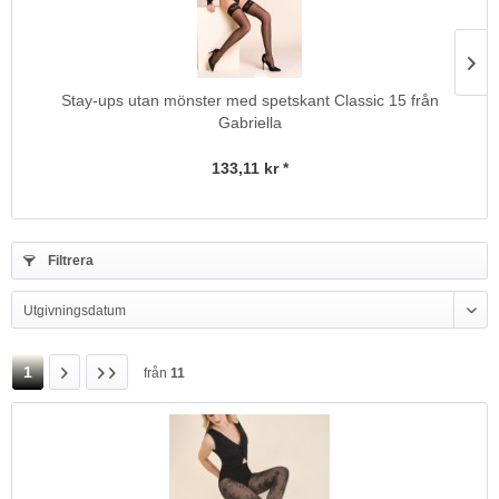
Stay-ups utan mönster med spetskant Classic 15 från
Gabriella
133,11 kr *
Filtrera
1
från
11