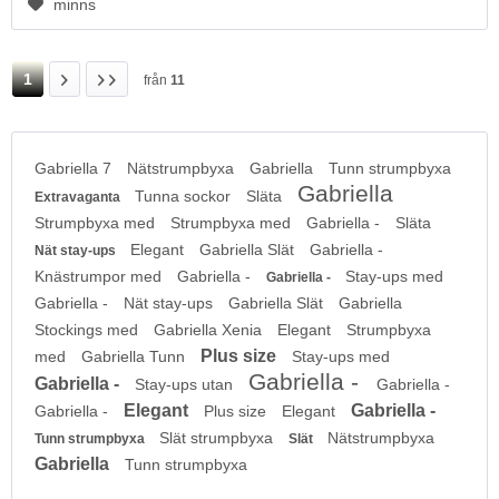
minns
1
från
11
Gabriella 7
Nätstrumpbyxa
Gabriella
Tunn strumpbyxa
Gabriella
Tunna sockor
Släta
Extravaganta
Strumpbyxa med
Strumpbyxa med
Gabriella -
Släta
Elegant
Gabriella Slät
Gabriella -
Nät stay-ups
Knästrumpor med
Gabriella -
Stay-ups med
Gabriella -
Gabriella -
Nät stay-ups
Gabriella Slät
Gabriella
Stockings med
Gabriella Xenia
Elegant
Strumpbyxa
Plus size
med
Gabriella Tunn
Stay-ups med
Gabriella -
Gabriella -
Stay-ups utan
Gabriella -
Elegant
Gabriella -
Gabriella -
Plus size
Elegant
Slät strumpbyxa
Nätstrumpbyxa
Tunn strumpbyxa
Slät
Gabriella
Tunn strumpbyxa