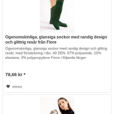
Ogenomskinliga, glansiga sockor med randig design
och glittrig resår från Fiore
Ogenomskinliga, glansiga sockor med randig design och glittrig
resår, med förstärkning i tån, 40 DEN. 87% polyamide, 10%
elastane, 3% polypropylene Finns i följande färger:
78,66 kr *
minns