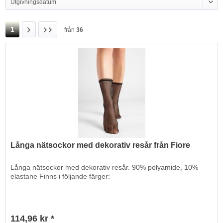
1
från
36
Långa nätsockor med dekorativ resår från Fiore
Långa nätsockor med dekorativ resår. 90% polyamide, 10%
elastane Finns i följande färger:
114,96 kr *