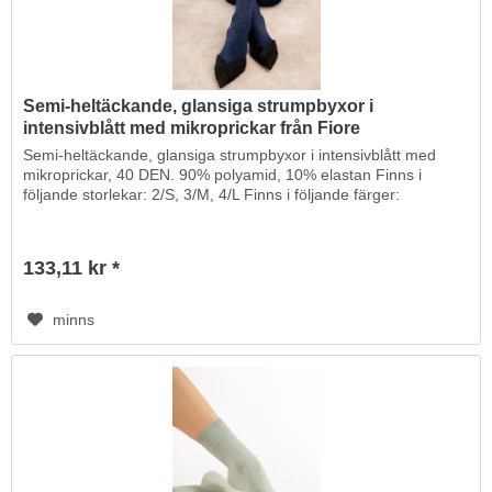
Semi-heltäckande, glansiga strumpbyxor i
intensivblått med mikroprickar från Fiore
Semi-heltäckande, glansiga strumpbyxor i intensivblått med
mikroprickar, 40 DEN. 90% polyamid, 10% elastan Finns i
följande storlekar: 2/S, 3/M, 4/L Finns i följande färger:
133,11 kr *
minns