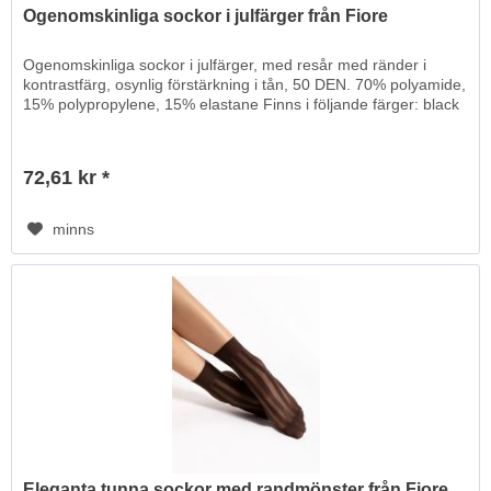
Ogenomskinliga sockor i julfärger från Fiore
Ogenomskinliga sockor i julfärger, med resår med ränder i
kontrastfärg, osynlig förstärkning i tån, 50 DEN. 70% polyamide,
15% polypropylene, 15% elastane Finns i följande färger: black
72,61 kr *
minns
Eleganta tunna sockor med randmönster från Fiore,