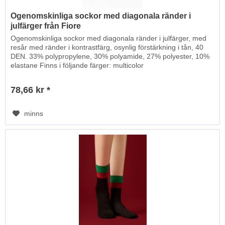
Ogenomskinliga sockor med diagonala ränder i
julfärger från Fiore
Ogenomskinliga sockor med diagonala ränder i julfärger, med
resår med ränder i kontrastfärg, osynlig förstärkning i tån, 40
DEN. 33% polypropylene, 30% polyamide, 27% polyester, 10%
elastane Finns i följande färger: multicolor
78,66 kr *
minns