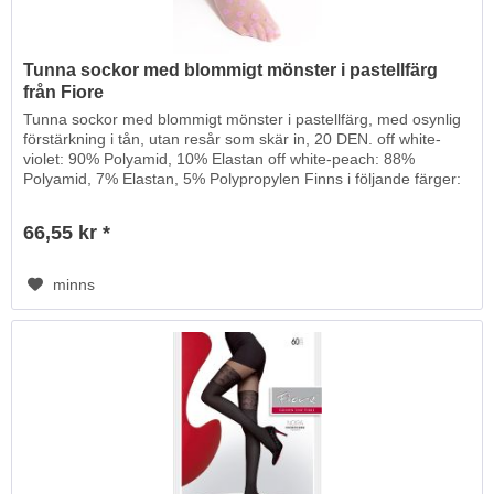
Tunna sockor med blommigt mönster i pastellfärg
från Fiore
Tunna sockor med blommigt mönster i pastellfärg, med osynlig
förstärkning i tån, utan resår som skär in, 20 DEN. off white-
violet: 90% Polyamid, 10% Elastan off white-peach: 88%
Polyamid, 7% Elastan, 5% Polypropylen Finns i följande färger:
66,55 kr *
minns