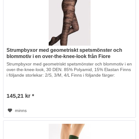
Strumpbyxor med geometriskt spetsmönster och
blommotiv i en over-the-knee-look från Fiore
Strumpbyxor med geometriskt spetsmönster och blommotiv i en
over-the-knee-look, 30 DEN. 85% Polyamid, 15% Elastan Finns
i följande storlekar: 2/S, 3/M, 4/L Finns i följande färger:
145,21 kr *
minns