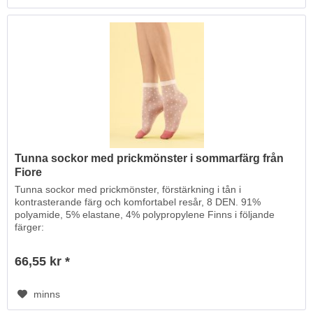
Tunna sockor med prickmönster i sommarfärg från
Fiore
Tunna sockor med prickmönster, förstärkning i tån i
kontrasterande färg och komfortabel resår, 8 DEN. 91%
polyamide, 5% elastane, 4% polypropylene Finns i följande
färger:
66,55 kr *
minns