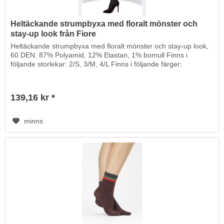
Heltäckande strumpbyxa med floralt mönster och
stay-up look från Fiore
Heltäckande strumpbyxa med floralt mönster och stay-up look,
60 DEN. 87% Polyamid, 12% Elastan, 1% bomull Finns i
följande storlekar: 2/S, 3/M, 4/L Finns i följande färger:
139,16 kr *
minns