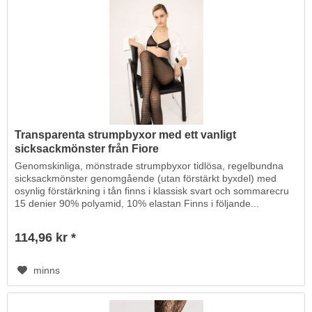
Transparenta strumpbyxor med ett vanligt
sicksackmönster från Fiore
Genomskinliga, mönstrade strumpbyxor tidlösa, regelbundna
sicksackmönster genomgående (utan förstärkt byxdel) med
osynlig förstärkning i tån finns i klassisk svart och sommarecru
15 denier 90% polyamid, 10% elastan Finns i följande...
114,96 kr *
minns