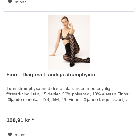
minns
Fiore - Diagonalt randiga strumpbyxor
Tunn strumpbyxa med diagonala ränder, med osynlig
förstärkning i tån, 15 denier. 90% polyamid, 10% elastan Finns i
följande storlekar: 2/S, 3/M, 4/L Finns i följande färger: svart, vit
108,91 kr *
minns