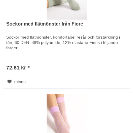
Sockor med flätmönster från Fiore
Sockor med flätmönster, komfortabel resår och förstärkning i
tån, 60 DEN. 88% polyamide, 12% elastane Finns i följande
färger:
72,61 kr *
minns