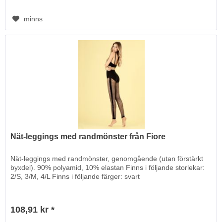
minns
Nät-leggings med randmönster från Fiore
Nät-leggings med randmönster, genomgående (utan förstärkt
byxdel). 90% polyamid, 10% elastan Finns i följande storlekar:
2/S, 3/M, 4/L Finns i följande färger: svart
108,91 kr *