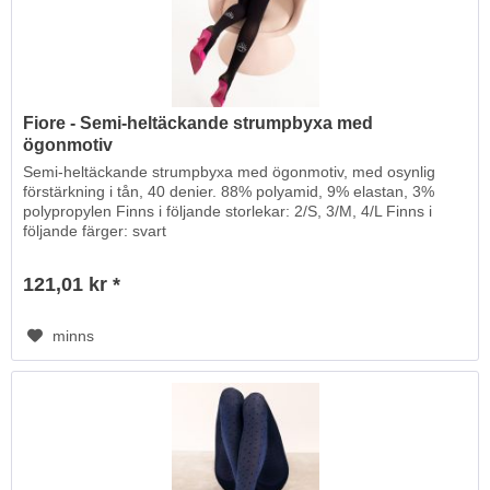
Fiore - Semi-heltäckande strumpbyxa med
ögonmotiv
Semi-heltäckande strumpbyxa med ögonmotiv, med osynlig
förstärkning i tån, 40 denier. 88% polyamid, 9% elastan, 3%
polypropylen Finns i följande storlekar: 2/S, 3/M, 4/L Finns i
följande färger: svart
121,01 kr *
minns