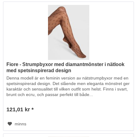
Fiore - Strumpbyxor med diamantmönster i nätlook
med spetsinspirerad design
Denna modell är en feminin version av nätstrumpbyxor med en
spetsinspirerad design. Det slående men eleganta mönstret ger
karaktär och sensualitet till vilken outfit som helst. Finns i svart,
brunt och ecru, och passar perfekt till både...
121,01 kr *
minns