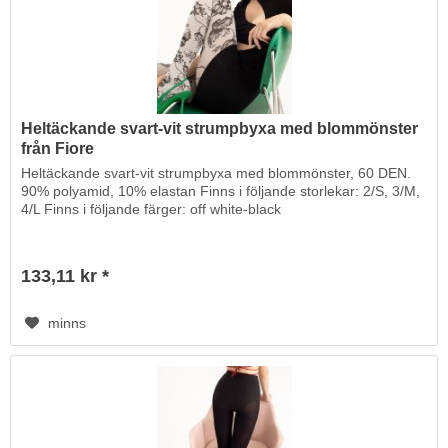
Heltäckande svart-vit strumpbyxa med blommönster
från Fiore
Heltäckande svart-vit strumpbyxa med blommönster, 60 DEN.
90% polyamid, 10% elastan Finns i följande storlekar: 2/S, 3/M,
4/L Finns i följande färger: off white-black
133,11 kr *
minns