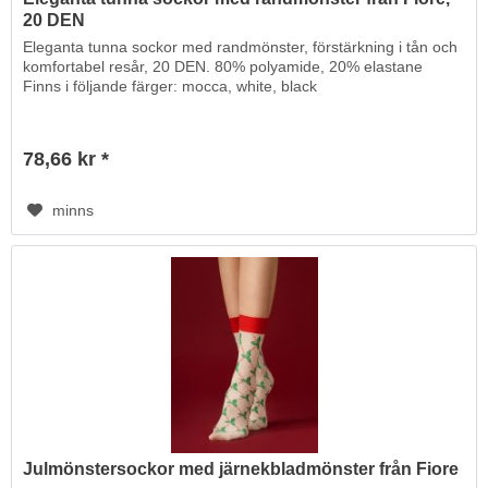
20 DEN
Eleganta tunna sockor med randmönster, förstärkning i tån och
komfortabel resår, 20 DEN. 80% polyamide, 20% elastane
Finns i följande färger: mocca, white, black
78,66 kr *
minns
Julmönstersockor med järnekbladmönster från Fiore