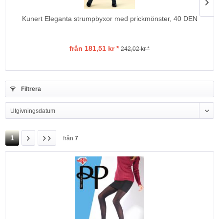
Kunert Eleganta strumpbyxor med prickmönster, 40 DEN
från 181,51 kr *
242,02 kr *
Filtrera
1
från
7