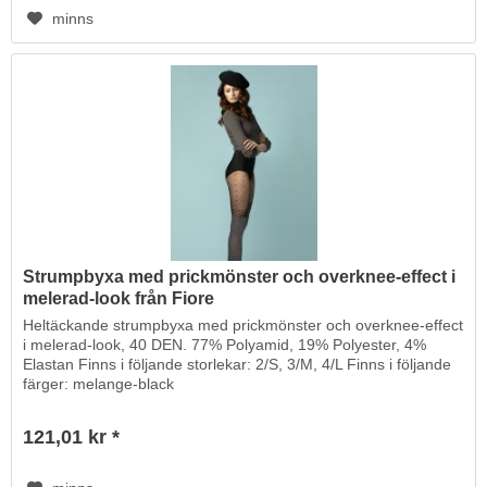
minns
Strumpbyxa med prickmönster och overknee-effect i
melerad-look från Fiore
Heltäckande strumpbyxa med prickmönster och overknee-effect
i melerad-look, 40 DEN. 77% Polyamid, 19% Polyester, 4%
Elastan Finns i följande storlekar: 2/S, 3/M, 4/L Finns i följande
färger: melange-black
121,01 kr *