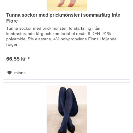
Tunna sockor med prickmönster i sommarfärg från
Fiore
Tunna sockor med prickmönster, förstärkning i tån i
kontrasterande färg och komfortabel resår, 8 DEN. 91%
polyamide, 5% elastane, 4% polypropylene Finns i följande
färger:
66,55 kr *
minns