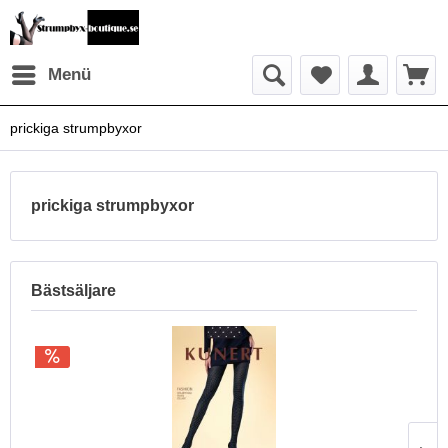
Menü
prickiga strumpbyxor
prickiga strumpbyxor
Bästsäljare