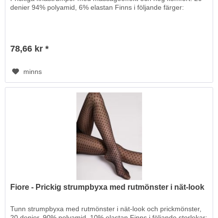
denier 94% polyamid, 6% elastan Finns i följande färger:
78,66 kr *
minns
Fiore - Prickig strumpbyxa med rutmönster i nät-look
Tunn strumpbyxa med rutmönster i nät-look och prickmönster,
20 denier. 90% polyamid, 10% elastan Finns i följande storlekar: