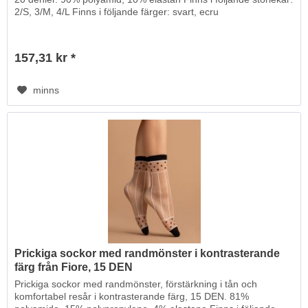
2/S, 3/M, 4/L Finns i följande färger: svart, ecru
157,31 kr *
minns
Prickiga sockor med randmönster i kontrasterande
färg från Fiore, 15 DEN
Prickiga sockor med randmönster, förstärkning i tån och
komfortabel resår i kontrasterande färg, 15 DEN. 81%