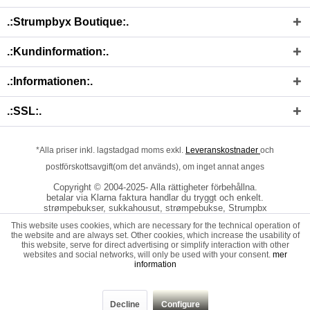
.:Strumpbyx Boutique:.
.:Kundinformation:.
.:Informationen:.
.:SSL:.
*Alla priser inkl. lagstadgad moms exkl.
Leveranskostnader
och
postförskottsavgift(om det används), om inget annat anges
Copyright © 2004-2025- Alla rättigheter förbehållna.
betalar via Klarna faktura handlar du tryggt och enkelt.
strømpebukser, sukkahousut, strømpebukse, Strumpbx
This website uses cookies, which are necessary for the technical operation of
the website and are always set. Other cookies, which increase the usability of
this website, serve for direct advertising or simplify interaction with other
websites and social networks, will only be used with your consent.
mer
information
Decline
Configure