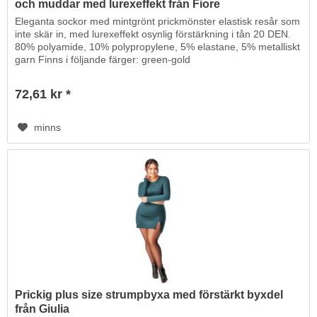
och muddar med lurexeffekt från Fiore
Eleganta sockor med mintgrönt prickmönster elastisk resår som
inte skär in, med lurexeffekt osynlig förstärkning i tån 20 DEN.
80% polyamide, 10% polypropylene, 5% elastane, 5% metalliskt
garn Finns i följande färger: green-gold
72,61 kr *
minns
Prickig plus size strumpbyxa med förstärkt byxdel
från Giulia