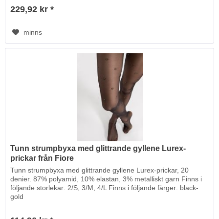
229,92 kr *
minns
Tunn strumpbyxa med glittrande gyllene Lurex-
prickar från Fiore
Tunn strumpbyxa med glittrande gyllene Lurex-prickar, 20
denier. 87% polyamid, 10% elastan, 3% metalliskt garn Finns i
följande storlekar: 2/S, 3/M, 4/L Finns i följande färger: black-
gold