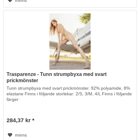
minns
Trasparenze - Tunn strumpbyxa med svart
prickmönster
Tunn strumpbyxa med svart prickmönster. 92% polyamide, 8%
elastane Finns i följande storlekar: 2/S, 3/M, 4/L Finns i följande
färger:
284,37 kr *
minns