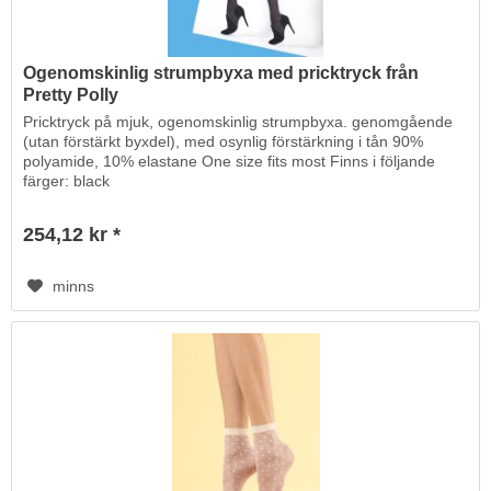
Ogenomskinlig strumpbyxa med pricktryck från
Pretty Polly
Pricktryck på mjuk, ogenomskinlig strumpbyxa. genomgående
(utan förstärkt byxdel), med osynlig förstärkning i tån 90%
polyamide, 10% elastane One size fits most Finns i följande
färger: black
254,12 kr *
minns