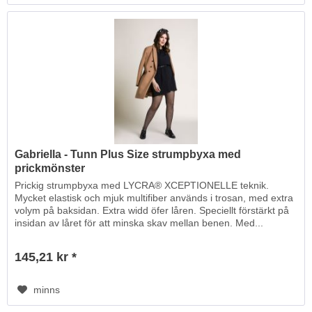
Gabriella - Tunn Plus Size strumpbyxa med
prickmönster
Prickig strumpbyxa med LYCRA® XCEPTIONELLE teknik.
Mycket elastisk och mjuk multifiber används i trosan, med extra
volym på baksidan. Extra widd öfer låren. Speciellt förstärkt på
insidan av låret för att minska skav mellan benen. Med...
145,21 kr *
minns