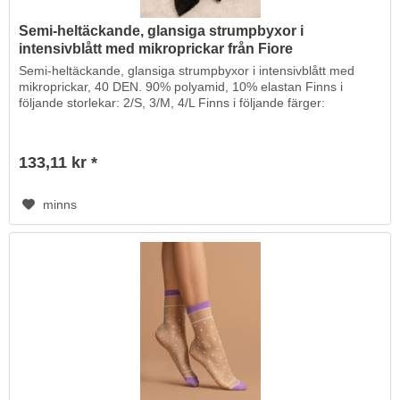
Semi-heltäckande, glansiga strumpbyxor i
intensivblått med mikroprickar från Fiore
Semi-heltäckande, glansiga strumpbyxor i intensivblått med
mikroprickar, 40 DEN. 90% polyamid, 10% elastan Finns i
följande storlekar: 2/S, 3/M, 4/L Finns i följande färger:
133,11 kr *
minns