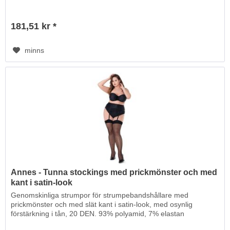
181,51 kr *
minns
Annes - Tunna stockings med prickmönster och med
kant i satin-look
Genomskinliga strumpor för strumpebandshållare med
prickmönster och med slät kant i satin-look, med osynlig
förstärkning i tån, 20 DEN. 93% polyamid, 7% elastan