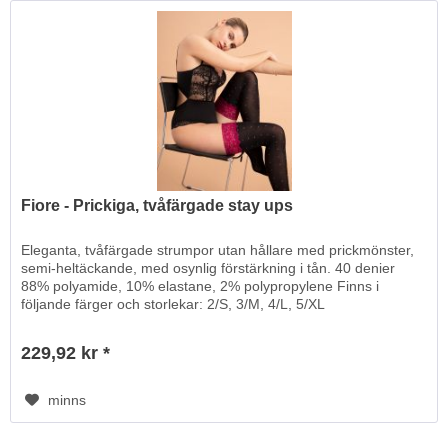
Fiore - Prickiga, tvåfärgade stay ups
Eleganta, tvåfärgade strumpor utan hållare med prickmönster,
semi-heltäckande, med osynlig förstärkning i tån. 40 denier
88% polyamide, 10% elastane, 2% polypropylene Finns i
följande färger och storlekar: 2/S, 3/M, 4/L, 5/XL
229,92 kr *
minns