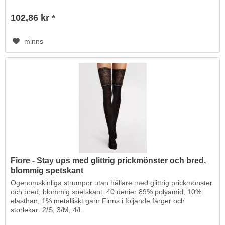
102,86 kr *
minns
Fiore - Stay ups med glittrig prickmönster och bred,
blommig spetskant
Ogenomskinliga strumpor utan hållare med glittrig prickmönster
och bred, blommig spetskant. 40 denier 89% polyamid, 10%
elasthan, 1% metalliskt garn Finns i följande färger och
storlekar: 2/S, 3/M, 4/L