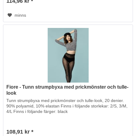
114,96 kr *
minns
Fiore - Tunn strumpbyxa med prickmönster och tulle-
look
Tunn strumpbyxa med prickmönster och tulle-look, 20 denier.
90% polyamid, 10% elastan Finns i följande storlekar: 2/S, 3/M,
4/L Finns i följande färger: black
108,91 kr *