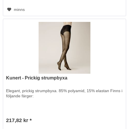
minns
Kunert - Prickig strumpbyxa
Elegant, prickig strumpbyxa. 85% polyamid, 15% elastan Finns i
följande färger:
217,82 kr *