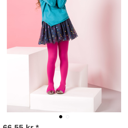
66,55 kr *