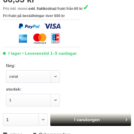
✓
Pris inkl. moms
exkl. fraktkostnad
frakt från 60 kr
Fri frakt på beställningar över 600 kr
I lager • Leveranstid 1–5 vardagar
färg:
storlek:
I varukorgen