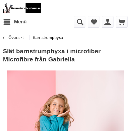
Menü
Översikt
Barnstrumpbyxa
Slät barnstrumpbyxa i microfiber
Microfibre från Gabriella