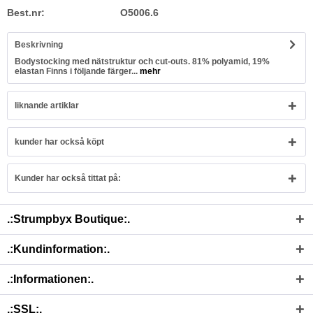
Best.nr:
O5006.6
Beskrivning
Bodystocking med nätstruktur och cut-outs. 81% polyamid, 19%
elastan Finns i följande färger...
mehr
liknande artiklar
kunder har också köpt
Kunder har också tittat på:
.:Strumpbyx Boutique:.
.:Kundinformation:.
.:Informationen:.
.:SSL:.