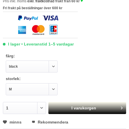
Pris inkl. moms
exkl. fraktkostnad
frakt från 60 kr
Fri frakt på beställningar över 600 kr
I lager • Leveranstid 1–5 vardagar
färg:
storlek:
I varukorgen
minns
Rekommendera