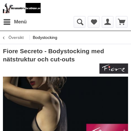
Menü
Översikt
Bodystocking
Fiore Secreto - Bodystocking med
nätstruktur och cut-outs