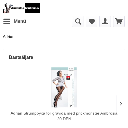
Menü
Adrian
Bästsäljare
Adrian Strumpbyxa för gravida med prickmönster Ambrosia
20 DEN