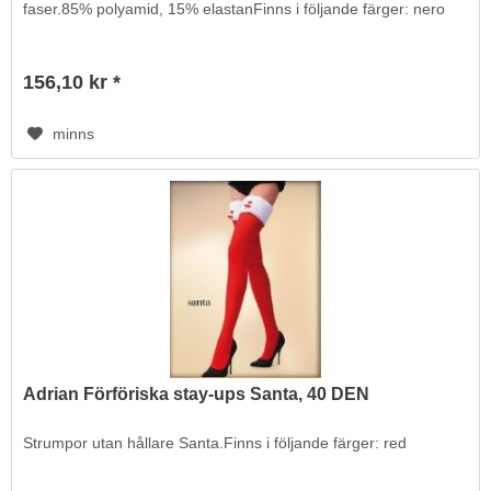
faser.85% polyamid, 15% elastanFinns i följande färger: nero
156,10 kr *
minns
Adrian Förföriska stay-ups Santa, 40 DEN
Strumpor utan hållare Santa.Finns i följande färger: red