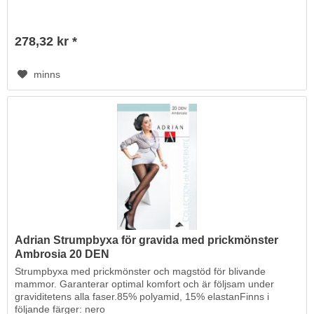
278,32 kr *
minns
Adrian Strumpbyxa för gravida med prickmönster
Ambrosia 20 DEN
Strumpbyxa med prickmönster och magstöd för blivande
mammor. Garanterar optimal komfort och är följsam under
graviditetens alla faser.85% polyamid, 15% elastanFinns i
följande färger: nero