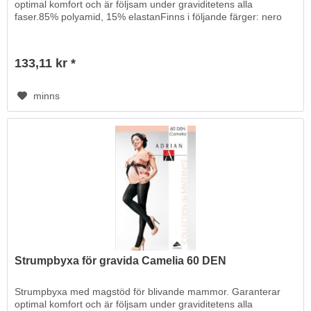
optimal komfort och är följsam under graviditetens alla
faser.85% polyamid, 15% elastanFinns i följande färger: nero
133,11 kr *
minns
Strumpbyxa för gravida Camelia 60 DEN
Strumpbyxa med magstöd för blivande mammor. Garanterar
optimal komfort och är följsam under graviditetens alla