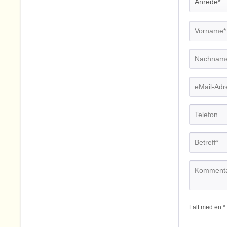
Fält med en * 