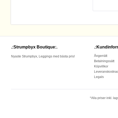
.:Strumpbyx Boutique:.
.:Kundinfor
Ångerrätt
Nyaste Strumpbyx, Leggings med bästa pris!
Betalningssätt
Köpvillkor
Leveranskostna
Legals
*Alla priser inkl. 