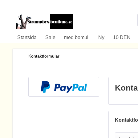
Startsida
Sale
med bomull
Ny
10 DEN
Kontaktformular
Konta
Kontaktfo