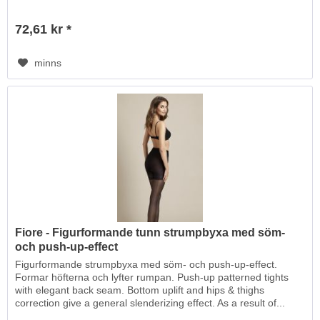
72,61 kr *
minns
Fiore - Figurformande tunn strumpbyxa med söm-
och push-up-effect
Figurformande strumpbyxa med söm- och push-up-effect.
Formar höfterna och lyfter rumpan. Push-up patterned tights
with elegant back seam. Bottom uplift and hips & thighs
correction give a general slenderizing effect. As a result of...