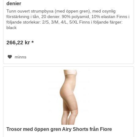
denier
Tunn ouvert strumpbyxa (med öppen gren), med osynlig
förstärkning i tån, 20 denier. 90% polyamid, 10% elastan Finns i
följande storlekar: 2/S, 3/M, 4/L, 5/XL Finns i följande färger:
black
266,22 kr *
minns
Trosor med öppen gren Airy Shorts från Fiore