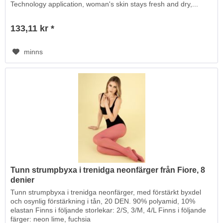
Technology application, woman's skin stays fresh and dry,...
133,11 kr *
minns
Tunn strumpbyxa i trenidga neonfärger från Fiore, 8
denier
Tunn strumpbyxa i trenidga neonfärger, med förstärkt byxdel
och osynlig förstärkning i tån, 20 DEN. 90% polyamid, 10%
elastan Finns i följande storlekar: 2/S, 3/M, 4/L Finns i följande
färger: neon lime, fuchsia