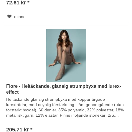
72,61 kr *
minns
Fiore - Heltäckande, glansig strumpbyxa med lurex-
effect
Heltäckande glansig strumpbyxa med kopparfärgade
lurextrådar, med osynlig förstärkning i tån, genomgående (utan
förstärkt byxdel), 60 denier. 35% polyamid, 32% polyester, 18%
metalliskt garn, 12% elastan Finns i följande storlekar: 2/S,...
205,71 kr *