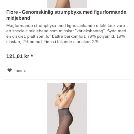
Fiore - Genomskinlig strumpbyxa med figurformande
midjeband
Magformande strumpbyxa med figurslankande effekt tack vare
ett speciellt midjeband som minskar "kärlekshantag". Sydd med
en diskret, platt söm för bättre bärkomfort. 79% polyamid, 19%
elastan, 2% bomull Finns i följande storlekar: 2/S,...
121,01 kr *
minns