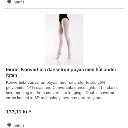
minns
Fiore - Konvertibla dansstrumpbyxa med hål under
foten
Konvertibla dansstrumpbyxa med hål under foten. 86%
polyamide, 14% elastane Convertible dance tights. The elastic
sole opening let them convert into leggings. Double covered
yarns knitted in 3D technology increase durability and...
133,11 kr *
minns