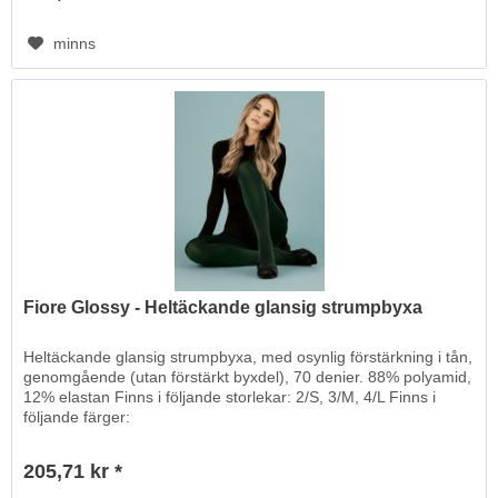
minns
Fiore Glossy - Heltäckande glansig strumpbyxa
Heltäckande glansig strumpbyxa, med osynlig förstärkning i tån,
genomgående (utan förstärkt byxdel), 70 denier. 88% polyamid,
12% elastan Finns i följande storlekar: 2/S, 3/M, 4/L Finns i
följande färger:
205,71 kr *