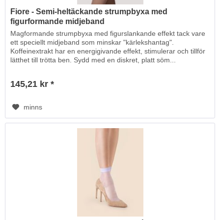
Fiore - Semi-heltäckande strumpbyxa med
figurformande midjeband
Magformande strumpbyxa med figurslankande effekt tack vare
ett speciellt midjeband som minskar "kärlekshantag".
Koffeinextrakt har en energigivande effekt, stimulerar och tillför
lätthet till trötta ben. Sydd med en diskret, platt söm...
145,21 kr *
minns