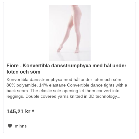
Fiore - Konvertibla dansstrumpbyxa med hål under
foten och söm
Konvertibla dansstrumpbyxa med hål under foten och söm.
86% polyamide, 14% elastane Convertible dance tights with a
back seam. The elastic sole opening let them convert into
leggings. Double covered yarns knitted in 3D technology...
145,21 kr *
minns