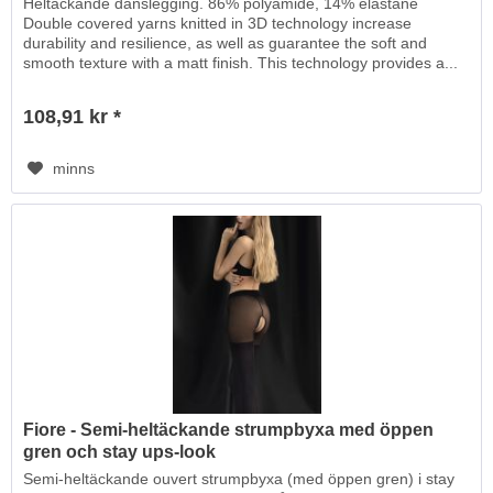
Heltäckande danslegging. 86% polyamide, 14% elastane
Double covered yarns knitted in 3D technology increase
durability and resilience, as well as guarantee the soft and
smooth texture with a matt finish. This technology provides a...
108,91 kr *
minns
Fiore - Semi-heltäckande strumpbyxa med öppen
gren och stay ups-look
Semi-heltäckande ouvert strumpbyxa (med öppen gren) i stay