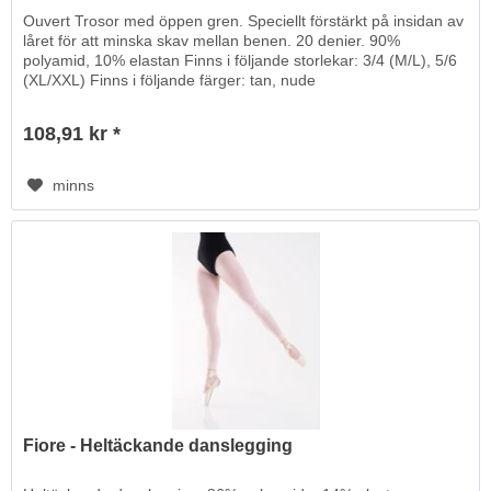
Ouvert Trosor med öppen gren. Speciellt förstärkt på insidan av
låret för att minska skav mellan benen. 20 denier. 90%
polyamid, 10% elastan Finns i följande storlekar: 3/4 (M/L), 5/6
(XL/XXL) Finns i följande färger: tan, nude
108,91 kr *
minns
Fiore - Heltäckande danslegging