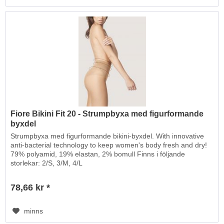
Fiore Bikini Fit 20 - Strumpbyxa med figurformande
byxdel
Strumpbyxa med figurformande bikini-byxdel. With innovative
anti-bacterial technology to keep women's body fresh and dry!
79% polyamid, 19% elastan, 2% bomull Finns i följande
storlekar: 2/S, 3/M, 4/L
78,66 kr *
minns