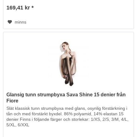
169,41 kr *
minns
Glansig tunn strumpbyxa Sava Shine 15 denier från
Fiore
Slät klassisk tunn strumpbyxa med glans, osynlig förstärkning i
tån och med förstärkt byxdel. 86% polyamid, 14% elastan 15
denier Finns i följande färger och storlekar: 1/XS, 2/S, 3/M, 4/L,
5/XL, 6/XXL