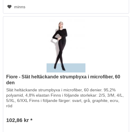
minns
Fiore - Slät heltäckande strumpbyxa i microfiber, 60
den
Slät heltäckande strumpbyxa i microfiber, 60 denier. 95,2%
polyamid, 4,8% elastan Finns i följande storlekar: 2/S, 3/M, 4/L,
5/XL, 6/XXL Finns i följande färger: svart, grå, graphite, ecru,
röd
102,86 kr *