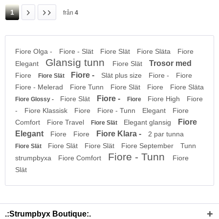
1
från
4
Fiore Olga -
Fiore - Slät
Fiore Slät
Fiore Släta
Fiore
Glansig tunn
Trosor med
Elegant
Fiore Slät
Fiore -
Fiore
Slät plus size
Fiore -
Fiore
Fiore Slät
Fiore - Melerad
Fiore Tunn
Fiore Slät
Fiore
Fiore Släta
Fiore -
Fiore Slät
Fiore High
Fiore
Fiore Glossy -
Fiore
-
Fiore Klassisk
Fiore
Fiore - Tunn
Elegant
Fiore
Fiore
Comfort
Fiore Travel
Elegant glansig
Fiore Slät
Elegant
Fiore Klara -
Fiore
Fiore
2 par tunna
Fiore Slät
Fiore Slät
Fiore September
Tunn
Fiore Slät
Fiore - Tunn
strumpbyxa
Fiore Comfort
Fiore
Slät
.:Strumpbyx Boutique:.