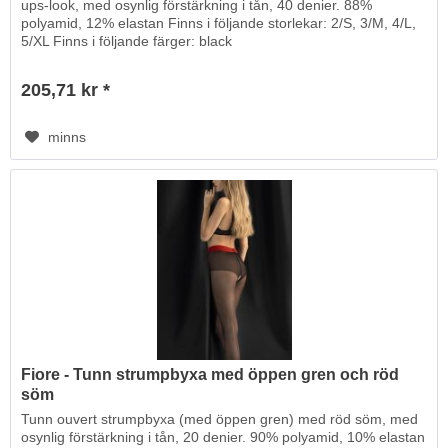
ups-look, med osynlig förstärkning i tån, 40 denier. 88%
polyamid, 12% elastan Finns i följande storlekar: 2/S, 3/M, 4/L,
5/XL Finns i följande färger: black
205,71 kr *
minns
Fiore - Tunn strumpbyxa med öppen gren och röd
söm
Tunn ouvert strumpbyxa (med öppen gren) med röd söm, med
osynlig förstärkning i tån, 20 denier. 90% polyamid, 10% elastan