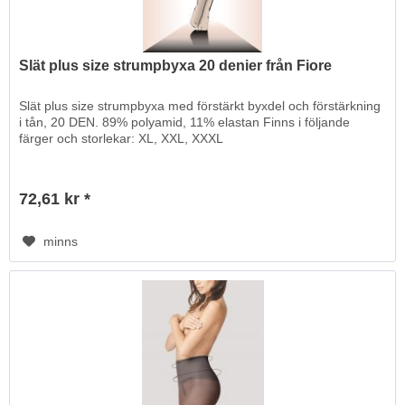
Slät plus size strumpbyxa 20 denier från Fiore
Slät plus size strumpbyxa med förstärkt byxdel och förstärkning
i tån, 20 DEN. 89% polyamid, 11% elastan Finns i följande
färger och storlekar: XL, XXL, XXXL
72,61 kr *
minns