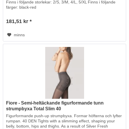
Finns i följande storlekar: 2/S, 3/M, 4/L, 5/XL Finns i följande
färger: black-red
181,51 kr *
minns
Fiore - Semi-heltäckande figurformande tunn
strumpbyxa Total Slim 40
Figurformande push-up strumpbyxa. Formar höfterna och lyfter
rumpan. 40 DEN Tights with a slimming effect, shaping your
belly, bottom, hips and thighs. As a result of Silver Fresh