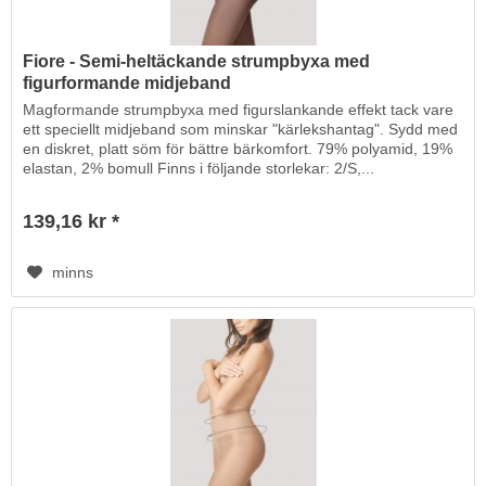
Fiore - Semi-heltäckande strumpbyxa med
figurformande midjeband
Magformande strumpbyxa med figurslankande effekt tack vare
ett speciellt midjeband som minskar "kärlekshantag". Sydd med
en diskret, platt söm för bättre bärkomfort. 79% polyamid, 19%
elastan, 2% bomull Finns i följande storlekar: 2/S,...
139,16 kr *
minns