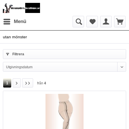
Menü
utan mönster
Filtrera
1
från
4