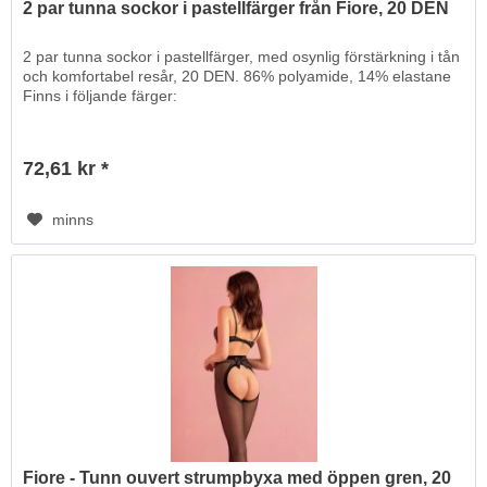
2 par tunna sockor i pastellfärger från Fiore, 20 DEN
2 par tunna sockor i pastellfärger, med osynlig förstärkning i tån
och komfortabel resår, 20 DEN. 86% polyamide, 14% elastane
Finns i följande färger:
72,61 kr *
minns
Fiore - Tunn ouvert strumpbyxa med öppen gren, 20