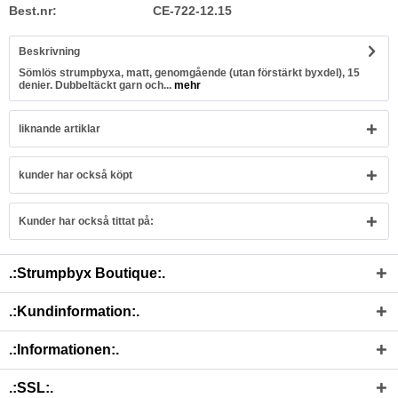
Best.nr:
CE-722-12.15
Beskrivning
Sömlös strumpbyxa, matt, genomgående (utan förstärkt byxdel), 15
denier. Dubbeltäckt garn och...
mehr
liknande artiklar
kunder har också köpt
Kunder har också tittat på:
.:Strumpbyx Boutique:.
.:Kundinformation:.
.:Informationen:.
.:SSL:.