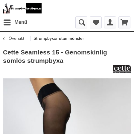
Menü
Översikt
Strumpbyxor utan mönster
Cette Seamless 15 - Genomskinlig
sömlös strumpbyxa