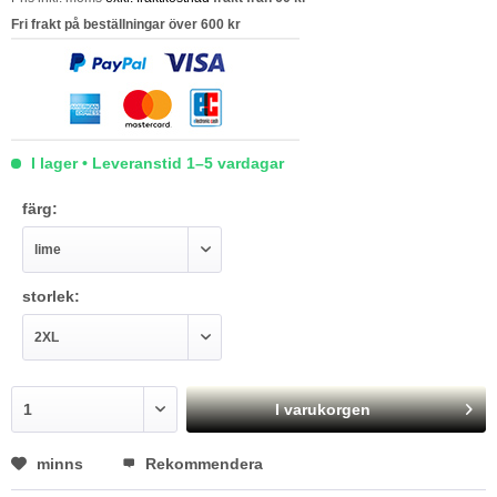
Fri frakt på beställningar över 600 kr
I lager • Leveranstid 1–5 vardagar
färg:
storlek:
I varukorgen
minns
Rekommendera