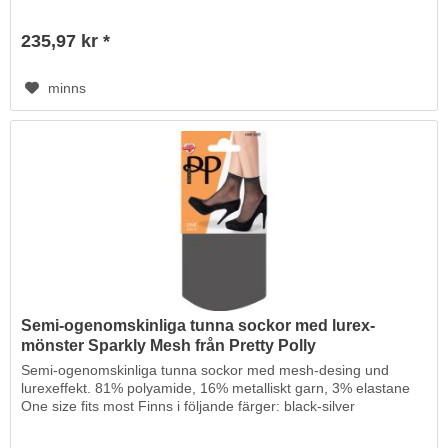
235,97 kr *
minns
Semi-ogenomskinliga tunna sockor med lurex-
mönster Sparkly Mesh från Pretty Polly
Semi-ogenomskinliga tunna sockor med mesh-desing und
lurexeffekt. 81% polyamide, 16% metalliskt garn, 3% elastane
One size fits most Finns i följande färger: black-silver