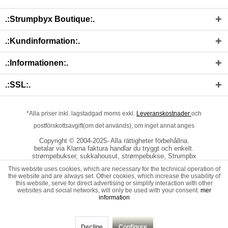
.:Strumpbyx Boutique:.
.:Kundinformation:.
.:Informationen:.
.:SSL:.
*Alla priser inkl. lagstadgad moms exkl.
Leveranskostnader
och
postförskottsavgift(om det används), om inget annat anges
Copyright © 2004-2025- Alla rättigheter förbehållna.
betalar via Klarna faktura handlar du tryggt och enkelt.
strømpebukser, sukkahousut, strømpebukse, Strumpbx
This website uses cookies, which are necessary for the technical operation of
the website and are always set. Other cookies, which increase the usability of
this website, serve for direct advertising or simplify interaction with other
websites and social networks, will only be used with your consent.
mer
information
Decline
Configure