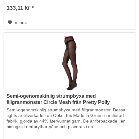
133,11 kr *
minns
Semi-ogenomskinlig strumpbyxa med
filigranmönster Circle Mesh från Pretty Polly
Semi-ogenomskinlig strumpbyxa med filigranmönster. Dessa
tights är tillverkade i en Oeko-Tex Made in Green-certifierad
fabrik, gjorda av 44% återvunnet garn. De är förpackade i en
biologiskt nedbrytbar påse och placeras i en...