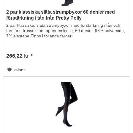
2 par klassiska släta strumpbyxor 60 denier med
förstärkning i tån från Pretty Polly
2 par klassiska, släta strumpbyxor med förstärkning i tån och
förstärkt trossektion, ogenomskinlig, 60 denier. 93% polyamide,
7% elastane Finns i följande färger:
266,22 kr *
minns