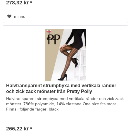
278,32 kr *
minns
Halvtransparent strumpbyxa med vertikala ränder
och zick zack mönster från Pretty Polly
Halvtransparent strumpbyxa med vertikala ränder och zick zack
mönster. 786% polyamide, 14% elastane One size fits most
Finns i följande färger: black
266,22 kr *