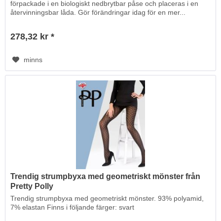
förpackade i en biologiskt nedbrytbar påse och placeras i en
återvinningsbar låda. Gör förändringar idag för en mer...
278,32 kr *
minns
Trendig strumpbyxa med geometriskt mönster från
Pretty Polly
Trendig strumpbyxa med geometriskt mönster. 93% polyamid,
7% elastan Finns i följande färger: svart