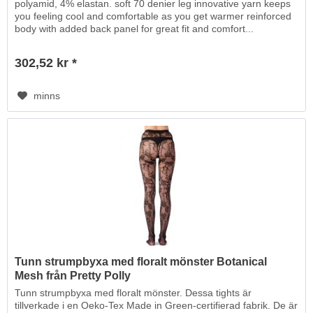
polyamid, 4% elastan. soft 70 denier leg innovative yarn keeps
you feeling cool and comfortable as you get warmer reinforced
body with added back panel for great fit and comfort...
302,52 kr *
minns
Tunn strumpbyxa med floralt mönster Botanical
Mesh från Pretty Polly
Tunn strumpbyxa med floralt mönster. Dessa tights är
tillverkade i en Oeko-Tex Made in Green-certifierad fabrik. De är