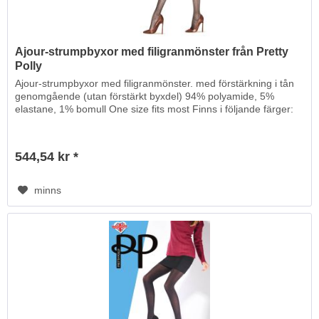
Ajour-strumpbyxor med filigranmönster från Pretty
Polly
Ajour-strumpbyxor med filigranmönster. med förstärkning i tån
genomgående (utan förstärkt byxdel) 94% polyamide, 5%
elastane, 1% bomull One size fits most Finns i följande färger:
544,54 kr *
minns