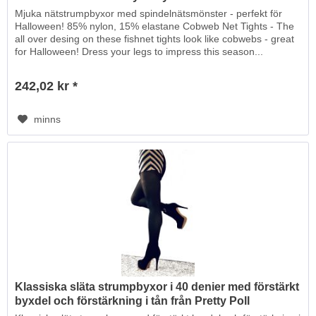
Mjuka nätstrumpbyxor med spindelnätsmönster - perfekt för
Halloween! 85% nylon, 15% elastane Cobweb Net Tights - The
all over desing on these fishnet tights look like cobwebs - great
for Halloween! Dress your legs to impress this season...
242,02 kr *
minns
Klassiska släta strumpbyxor i 40 denier med förstärkt
byxdel och förstärkning i tån från Pretty Poll