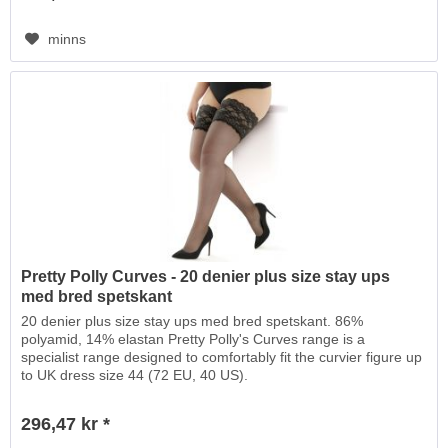
minns
Pretty Polly Curves - 20 denier plus size stay ups
med bred spetskant
20 denier plus size stay ups med bred spetskant. 86%
polyamid, 14% elastan Pretty Polly's Curves range is a
specialist range designed to comfortably fit the curvier figure up
to UK dress size 44 (72 EU, 40 US).
296,47 kr *