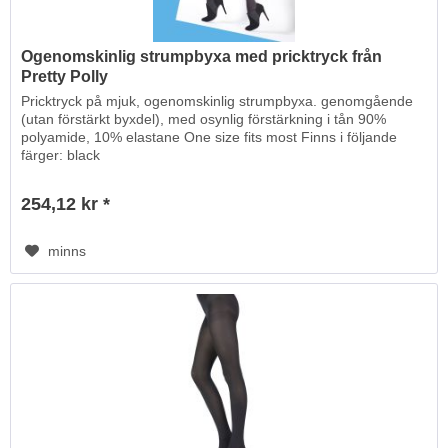
Ogenomskinlig strumpbyxa med pricktryck från
Pretty Polly
Pricktryck på mjuk, ogenomskinlig strumpbyxa. genomgående
(utan förstärkt byxdel), med osynlig förstärkning i tån 90%
polyamide, 10% elastane One size fits most Finns i följande
färger: black
254,12 kr *
minns