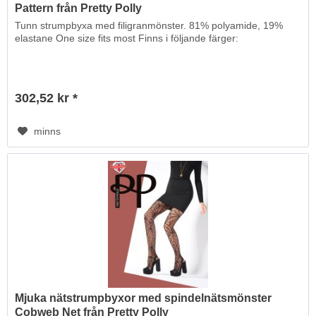
Pattern från Pretty Polly
Tunn strumpbyxa med filigranmönster. 81% polyamide, 19%
elastane One size fits most Finns i följande färger:
302,52 kr *
minns
Mjuka nätstrumpbyxor med spindelnätsmönster
Cobweb Net från Pretty Polly