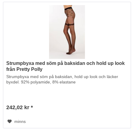
Strumpbyxa med söm på baksidan och hold up look
från Pretty Polly
Strumpbyxa med söm på baksidan, hold up look och läcker
byxdel. 92% polyamide, 8% elastane
242,02 kr *
minns