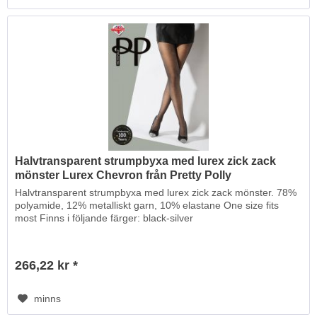
Halvtransparent strumpbyxa med lurex zick zack
mönster Lurex Chevron från Pretty Polly
Halvtransparent strumpbyxa med lurex zick zack mönster. 78%
polyamide, 12% metalliskt garn, 10% elastane One size fits
most Finns i följande färger: black-silver
266,22 kr *
minns