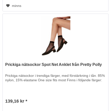
minns
Prickiga nätsockor Spot Net Anklet från Pretty Polly
Prickiga nätsockor i trendiga färger, med förstärkning i tån. 85%
nylon, 15% elastane One size fits most Finns i följande färger:
139,16 kr *