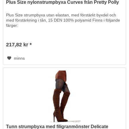
Plus Size nylonstrumpbyxa Curves från Pretty Polly
Plus Size strumpbyxa utan elastan, med förstärkt byxdel och
med förstärkning i tån, 15 DEN 100% polyamid Finns i följande
färger:
217,82 kr *
minns
Tunn strumpbyxa med filigranmönster Delicate