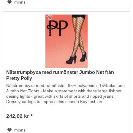
minns
Nätstrumpbyxa med rutmönster Jumbo Net från
Pretty Polly
Nätstrumpbyxa med rutmönster. 85% polyamide, 15% elastane
Jumbo Net Tights - Make a statement with these large fishnet
desing tights - great with skirts of shorts and ripped jeans!
Dress your legs to impress this season Key fashion...
242,02 kr *
minns