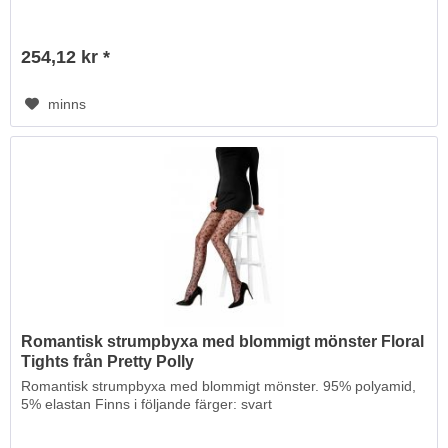
254,12 kr *
minns
Romantisk strumpbyxa med blommigt mönster Floral
Tights från Pretty Polly
Romantisk strumpbyxa med blommigt mönster. 95% polyamid,
5% elastan Finns i följande färger: svart