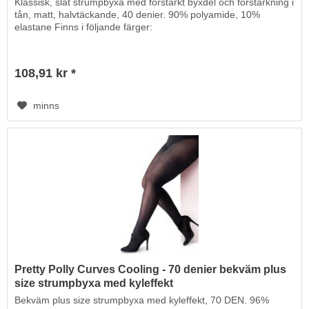
Klassisk, slät strumpbyxa med förstärkt byxdel och förstärkning i
tån, matt, halvtäckande, 40 denier. 90% polyamide, 10%
elastane Finns i följande färger:
108,91 kr *
minns
Pretty Polly Curves Cooling - 70 denier bekväm plus
size strumpbyxa med kyleffekt
Bekväm plus size strumpbyxa med kyleffekt, 70 DEN. 96%