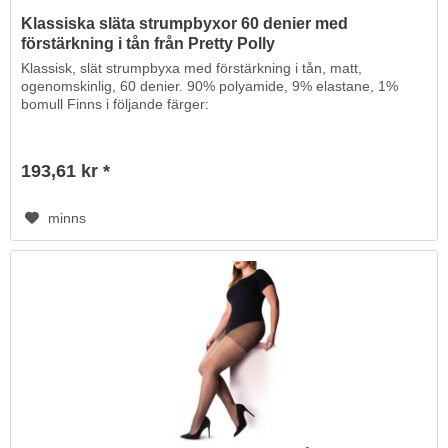
Klassiska släta strumpbyxor 60 denier med
förstärkning i tån från Pretty Polly
Klassisk, slät strumpbyxa med förstärkning i tån, matt,
ogenomskinlig, 60 denier. 90% polyamide, 9% elastane, 1%
bomull Finns i följande färger:
193,61 kr *
minns