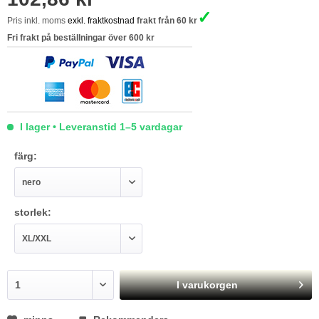
✓
Pris inkl. moms
exkl. fraktkostnad
frakt från 60 kr
Fri frakt på beställningar över 600 kr
I lager • Leveranstid 1–5 vardagar
färg:
storlek:
I varukorgen