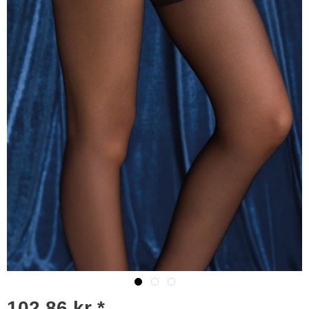
102,86 kr *