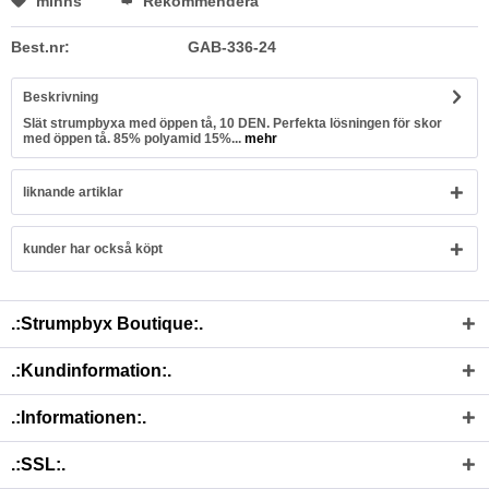
minns
Rekommendera
Best.nr:
GAB-336-24
Beskrivning
Slät strumpbyxa med öppen tå, 10 DEN. Perfekta lösningen för skor
med öppen tå. 85% polyamid 15%...
mehr
liknande artiklar
kunder har också köpt
.:Strumpbyx Boutique:.
.:Kundinformation:.
.:Informationen:.
.:SSL:.