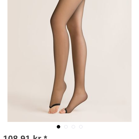
108,91 kr *