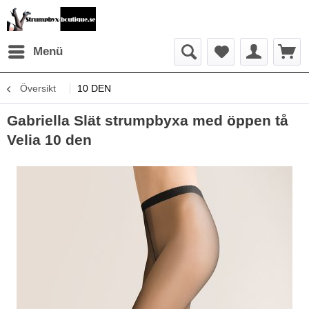
Menü
Översikt
10 DEN
Gabriella Slät strumpbyxa med öppen tå
Velia 10 den