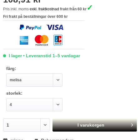
✓
Pris inkl. moms
exkl. fraktkostnad
frakt från 60 kr
Fri frakt på beställningar över 600 kr
I lager • Leveranstid 1–5 vardagar
färg:
storlek:
I varukorgen