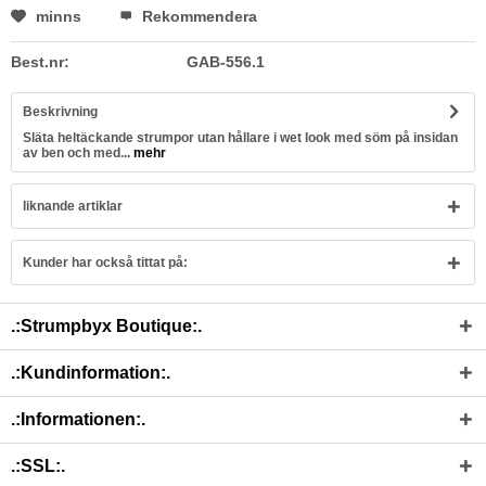
minns
Rekommendera
Best.nr:
GAB-556.1
Beskrivning
Släta heltäckande strumpor utan hållare i wet look med söm på insidan
av ben och med...
mehr
liknande artiklar
Kunder har också tittat på:
.:Strumpbyx Boutique:.
.:Kundinformation:.
.:Informationen:.
.:SSL:.