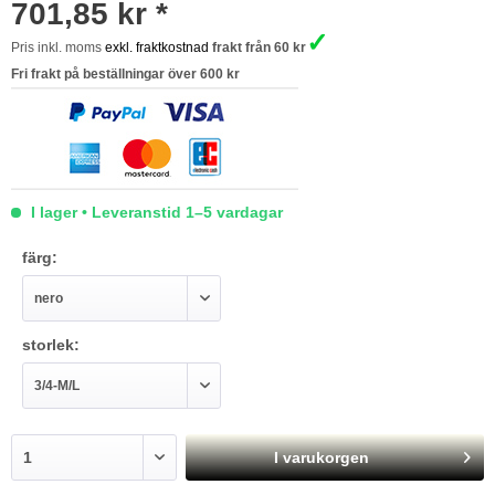
701,85 kr *
✓
Pris inkl. moms
exkl. fraktkostnad
frakt från 60 kr
Fri frakt på beställningar över 600 kr
I lager • Leveranstid 1–5 vardagar
färg:
storlek:
I varukorgen