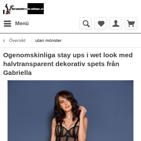
Menü
Översikt
utan mönster
Ogenomskinliga stay ups i wet look med
halvtransparent dekorativ spets från
Gabriella