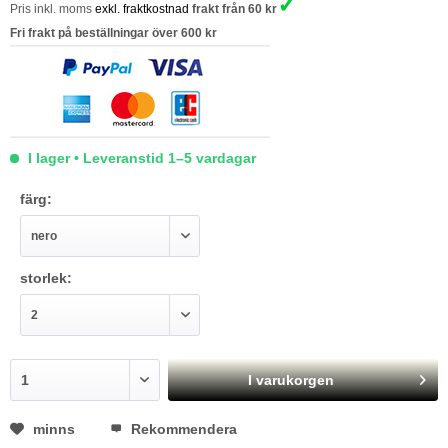
✓
Pris inkl. moms
exkl. fraktkostnad
frakt från 60 kr
Fri frakt på beställningar över 600 kr
I lager • Leveranstid 1–5 vardagar
färg:
storlek:
I varukorgen
minns
Rekommendera