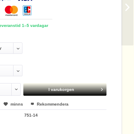
Leveranstid 1–5 vardagar
I varukorgen
minns
Rekommendera
751-14