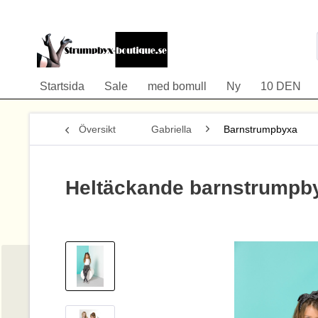
Startsida
Sale
med bomull
Ny
10 DEN
Översikt
Gabriella
Barnstrumpbyxa
Heltäckande barnstrumpby