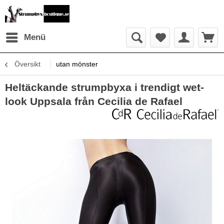
Menü
Översikt
utan mönster
Heltäckande strumpbyxa i trendigt wet-
look Uppsala från Cecilia de Rafael