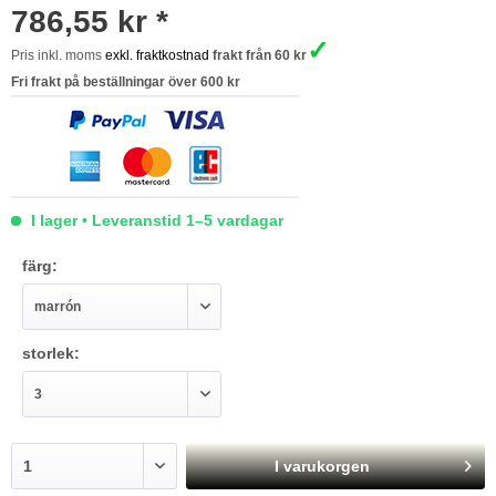
786,55 kr *
✓
Pris inkl. moms
exkl. fraktkostnad
frakt från 60 kr
Fri frakt på beställningar över 600 kr
I lager • Leveranstid 1–5 vardagar
färg:
storlek:
I varukorgen