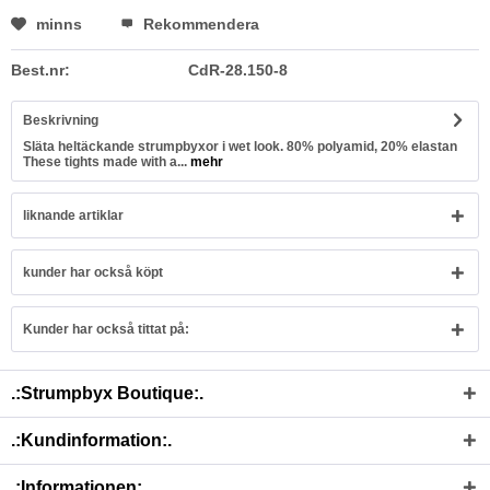
minns
Rekommendera
Best.nr:
CdR-28.150-8
Beskrivning
Släta heltäckande strumpbyxor i wet look. 80% polyamid, 20% elastan
These tights made with a...
mehr
liknande artiklar
kunder har också köpt
Kunder har också tittat på:
.:Strumpbyx Boutique:.
.:Kundinformation:.
.:Informationen:.