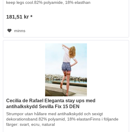
keep legs cool.82% polyamide, 18% elasthan
181,51 kr *
minns
Cecilia de Rafael Eleganta stay ups med
antihalkskydd Sevilla Fix 15 DEN
Strumpor utan hållare med antihalkskydd och sexigt
dekorationsband.82% polyamid, 18% elastanFinns i följande
färger: svart, ecru, natural