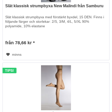
Slät klassisk strumpbyxa New Malindi från Samburu
Slät klassisk strumpbyxa med förstärkt byxdel, 15 DEN. Finns i
följande färger och storlekar: 2/S, 3/M, 4/L, 5/XL 90%
polyamide, 10% elastane
från 78,66 kr *
minns
TIPS!