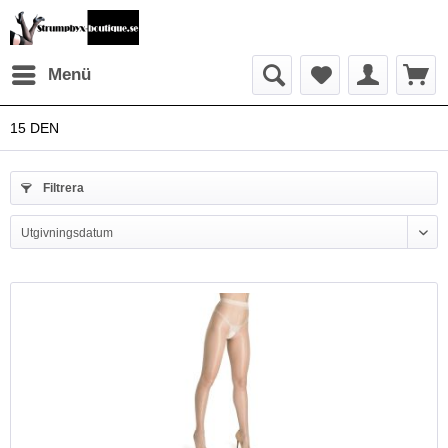
Menü
15 DEN
Filtrera