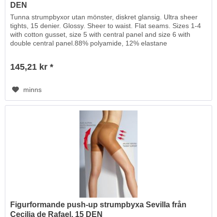
DEN
Tunna strumpbyxor utan mönster, diskret glansig. Ultra sheer
tights, 15 denier. Glossy. Sheer to waist. Flat seams. Sizes 1-4
with cotton gusset, size 5 with central panel and size 6 with
double central panel.88% polyamide, 12% elastane
145,21 kr *
minns
Figurformande push-up strumpbyxa Sevilla från
Cecilia de Rafael, 15 DEN