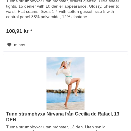
Tunna strumpbyxor utan mönster, diskret glansig. Ultra sheer
tights, 15 denier with 10 denier appearance. Glossy. Sheer to
waist. Flat seams. Sizes 1-4 with cotton gusset, size 5 with
central panel.88% polyamide, 12% elastane
108,91 kr *
minns
Tunn strumpbyxa Nirvana från Cecilia de Rafael, 13
DEN
Tunna strumpbyxor utan mönster, 13 den. Utan synlig