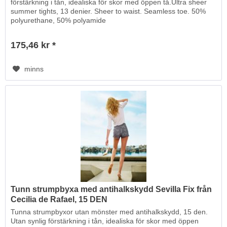
förstärkning i tån, idealiska för skor med öppen tå.Ultra sheer
summer tights, 13 denier. Sheer to waist. Seamless toe. 50%
polyurethane, 50% polyamide
175,46 kr *
minns
Tunn strumpbyxa med antihalkskydd Sevilla Fix från
Cecilia de Rafael, 15 DEN
Tunna strumpbyxor utan mönster med antihalkskydd, 15 den.
Utan synlig förstärkning i tån, idealiska för skor med öppen