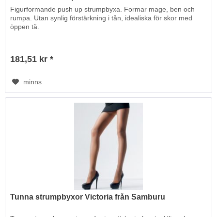
Figurformande push up strumpbyxa. Formar mage, ben och
rumpa. Utan synlig förstärkning i tån, idealiska för skor med
öppen tå.
181,51 kr *
minns
Tunna strumpbyxor Victoria från Samburu