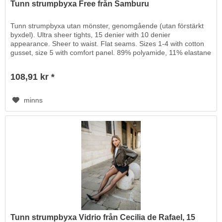
Tunn strumpbyxa Free från Samburu
Tunn strumpbyxa utan mönster, genomgående (utan förstärkt
byxdel). Ultra sheer tights, 15 denier with 10 denier
appearance. Sheer to waist. Flat seams. Sizes 1-4 with cotton
gusset, size 5 with comfort panel. 89% polyamide, 11% elastane
108,91 kr *
minns
Tunn strumpbyxa Vidrio från Cecilia de Rafael, 15