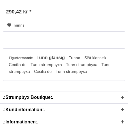
290,42 kr *
minns
Tunn glansig
Tunna
Slät klassisk
Figurformande
Cecilia de
Tunn strumpbyxa
Tunn strumpbyxa
Tunn
strumpbyxa
Cecilia de
Tunn strumpbyxa
.:Strumpbyx Boutique:.
.:Kundinformation:.
.:Informationen:.