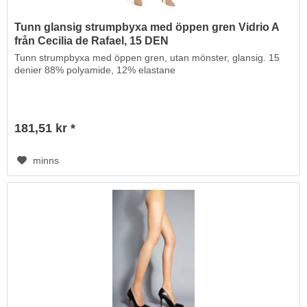
Tunn glansig strumpbyxa med öppen gren Vidrio A
från Cecilia de Rafael, 15 DEN
Tunn strumpbyxa med öppen gren, utan mönster, glansig. 15
denier 88% polyamide, 12% elastane
181,51 kr *
minns