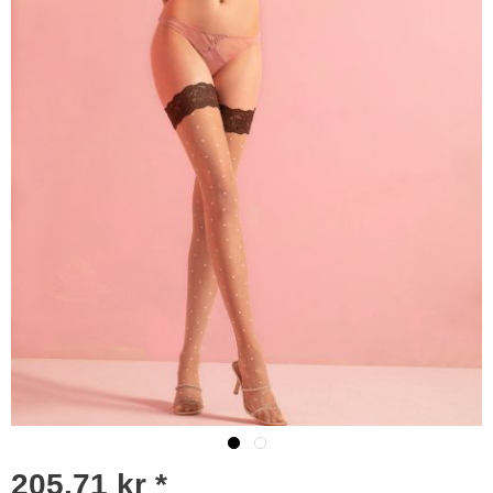
205,71 kr *