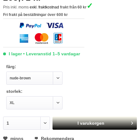
✓
Pris inkl. moms
exkl. fraktkostnad
frakt från 60 kr
Fri frakt på beställningar över 600 kr
I lager • Leveranstid 1–5 vardagar
färg:
storlek:
I varukorgen
minns
Rekommendera