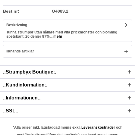
Best.nr:
O4089.2
Beskrivning
Tunna strumpor utan hållare med vita prickmönster och blommig
spetskant. 20 denier 87%...
mehr
liknande artiklar
.:Strumpbyx Boutique:.
.:Kundinformation:.
.:Informationen:.
.:SSL:.
*Alla priser inkl. lagstadgad moms exkl.
Leveranskostnader
och
postförskottsavgift(om det används), om inget annat anges