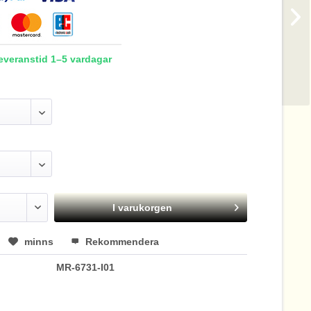
Leveranstid 1–5 vardagar
I varukorgen
minns
Rekommendera
MR-6731-I01