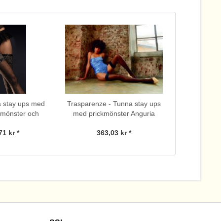
a stay ups med
Trasparenze - Tunna stay ups
ickmönster och
med prickmönster Anguria
 spetskant
71 kr *
363,03 kr *