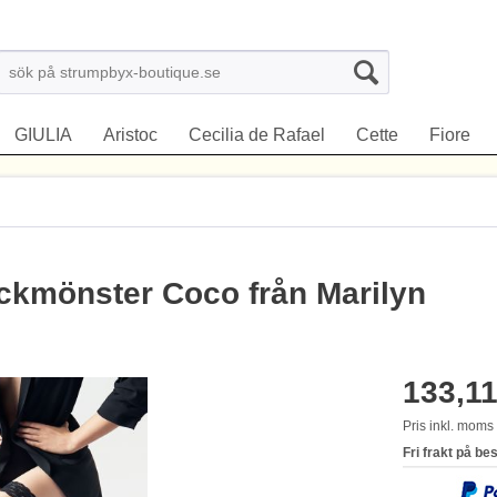
GIULIA
Aristoc
Cecilia de Rafael
Cette
Fiore
ckmönster Coco från Marilyn
133,11
Pris inkl. mom
Fri frakt på be