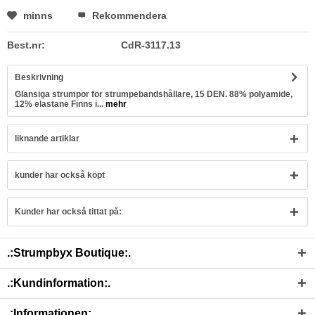
minns
Rekommendera
Best.nr:
CdR-3117.13
Beskrivning
Glansiga strumpor för strumpebandshållare, 15 DEN. 88% polyamide,
12% elastane Finns i...
mehr
liknande artiklar
kunder har också köpt
Kunder har också tittat på:
.:Strumpbyx Boutique:.
.:Kundinformation:.
.:Informationen:.