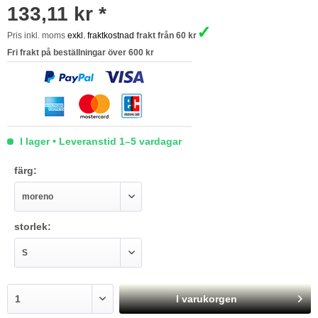
133,11 kr *
✓
Pris inkl. moms
exkl. fraktkostnad
frakt från 60 kr
Fri frakt på beställningar över 600 kr
I lager • Leveranstid 1–5 vardagar
färg:
storlek:
I varukorgen