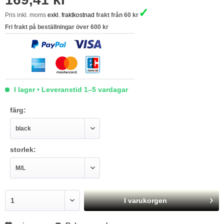
✓
Pris inkl. moms
exkl. fraktkostnad
frakt från 60 kr
Fri frakt på beställningar över 600 kr
I lager • Leveranstid 1–5 vardagar
färg:
storlek:
I varukorgen