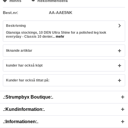
minns
Rekommendera
Best.nr:
AA-AAE5NK
Beskrivning
Glansiga stockings, 10 DEN Ultra Shine for a polished leg look
everyday - Classis 10 denier...
mehr
liknande artiklar
kunder har också köpt
Kunder har också tittat på:
.:Strumpbyx Boutique:.
.:Kundinformation:.
.:Informationen:.