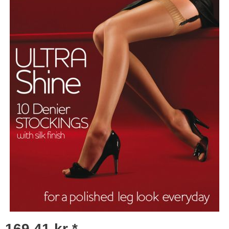
169,41 kr *