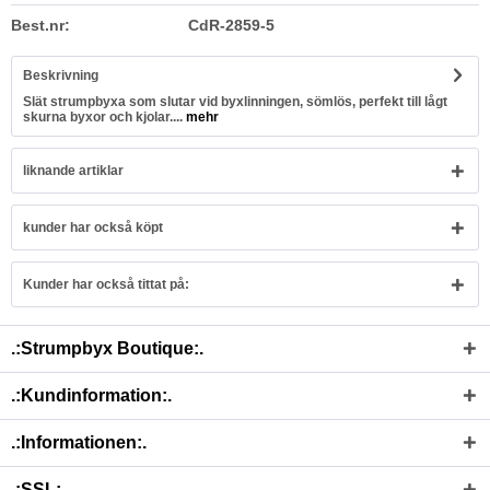
Best.nr:
CdR-2859-5
Beskrivning
Slät strumpbyxa som slutar vid byxlinningen, sömlös, perfekt till lågt
skurna byxor och kjolar....
mehr
liknande artiklar
kunder har också köpt
Kunder har också tittat på:
.:Strumpbyx Boutique:.
.:Kundinformation:.
.:Informationen:.
.:SSL:.