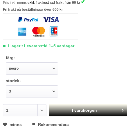
✓
Pris inkl. moms
exkl. fraktkostnad
frakt från 60 kr
Fri frakt på beställningar över 600 kr
I lager • Leveranstid 1–5 vardagar
färg:
storlek:
I varukorgen
minns
Rekommendera