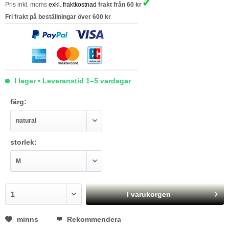
✓
Pris inkl. moms
exkl. fraktkostnad
frakt från 60 kr
Fri frakt på beställningar över 600 kr
I lager • Leveranstid 1–5 vardagar
färg:
storlek:
I varukorgen
minns
Rekommendera