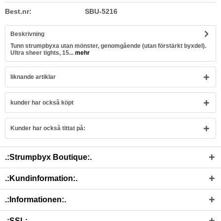
Best.nr:
SBU-5216
Beskrivning
Tunn strumpbyxa utan mönster, genomgående (utan förstärkt byxdel).
Ultra sheer tights, 15...
mehr
liknande artiklar
kunder har också köpt
Kunder har också tittat på:
.:Strumpbyx Boutique:.
.:Kundinformation:.
.:Informationen:.
.:SSL:.