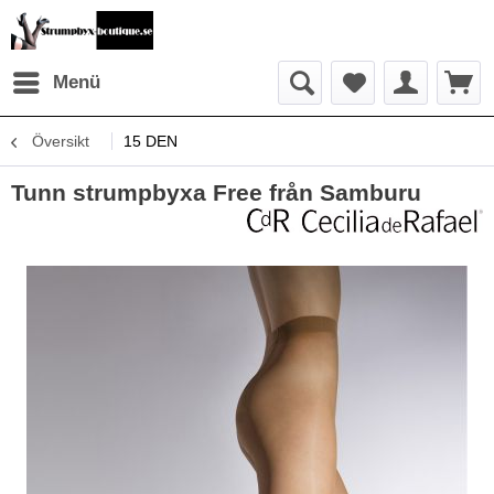
Menü
Översikt
15 DEN
Tunn strumpbyxa Free från Samburu