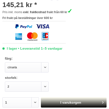
145,21 kr *
✓
Pris inkl. moms
exkl. fraktkostnad
frakt från 60 kr
Fri frakt på beställningar över 600 kr
I lager • Leveranstid 1–5 vardagar
färg:
storlek:
I varukorgen