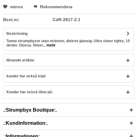
minns
Rekommendera
Best.nr:
CdR-2817-2.1
Beskrivning
Tunna strumpbyxor utan mönster, diskret glansig. Ultra sheer tights, 15
denier. Glossy. Sheer...
mehr
liknande artiklar
kunder har också köpt
Kunder har också tittat på:
.:Strumpbyx Boutique:.
.:Kundinformation:.
.:Informationen:.