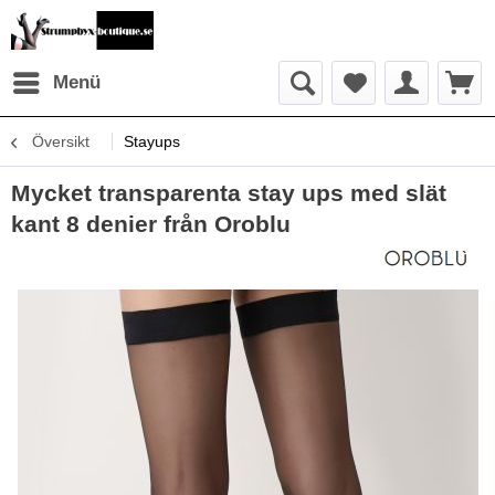
Menü
Översikt
Stayups
Mycket transparenta stay ups med slät
kant 8 denier från Oroblu