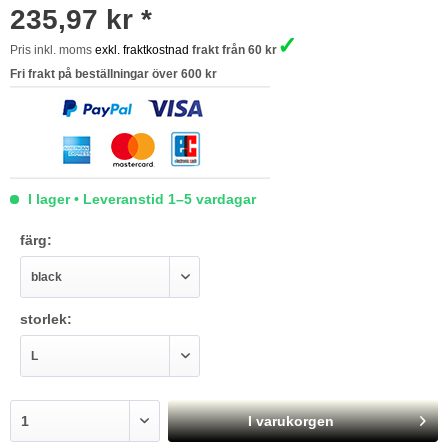
235,97 kr *
✓
Pris inkl. moms
exkl. fraktkostnad
frakt från 60 kr
Fri frakt på beställningar över 600 kr
I lager • Leveranstid 1–5 vardagar
färg:
storlek:
I varukorgen