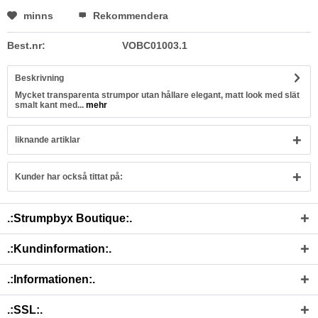
minns
Rekommendera
Best.nr:
VOBC01003.1
Beskrivning
Mycket transparenta strumpor utan hållare elegant, matt look med slät
smalt kant med...
mehr
liknande artiklar
Kunder har också tittat på:
.:Strumpbyx Boutique:.
.:Kundinformation:.
.:Informationen:.
.:SSL:.