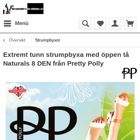
Menü
Översikt
Strumpbyxor
Extremt tunn strumpbyxa med öppen tå
Naturals 8 DEN från Pretty Polly