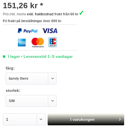
151,26 kr *
✓
Pris inkl. moms
exkl. fraktkostnad
frakt från 60 kr
Fri frakt på beställningar över 600 kr
I lager • Leveranstid 1–5 vardagar
färg:
storlek:
I varukorgen