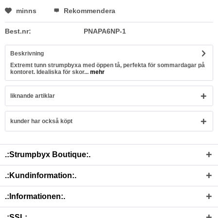
minns
Rekommendera
Best.nr:
PNAPA6NP-1
Beskrivning
Extremt tunn strumpbyxa med öppen tå, perfekta för sommardagar på
kontoret. Idealiska för skor...
mehr
liknande artiklar
kunder har också köpt
.:Strumpbyx Boutique:.
.:Kundinformation:.
.:Informationen:.
.:SSL:.