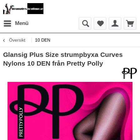
Menü
Översikt
10 DEN
Glansig Plus Size strumpbyxa Curves
Nylons 10 DEN från Pretty Polly