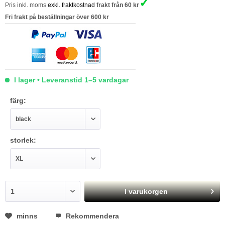
✓
Pris inkl. moms
exkl. fraktkostnad
frakt från 60 kr
Fri frakt på beställningar över 600 kr
I lager • Leveranstid 1–5 vardagar
färg:
storlek:
I varukorgen
minns
Rekommendera