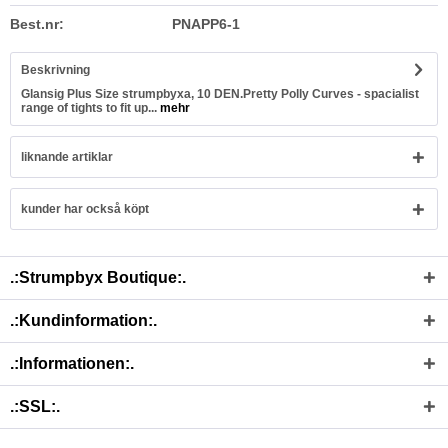
Best.nr:
PNAPP6-1
Beskrivning
Glansig Plus Size strumpbyxa, 10 DEN.Pretty Polly Curves - spacialist
range of tights to fit up...
mehr
liknande artiklar
kunder har också köpt
.:Strumpbyx Boutique:.
.:Kundinformation:.
.:Informationen:.
.:SSL:.