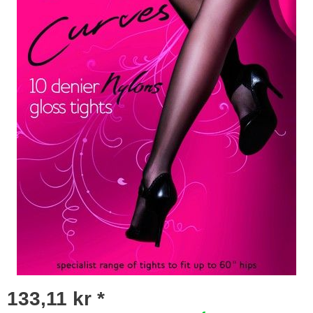
133,11 kr *