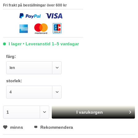
Fri frakt på beställningar över 600 kr
I lager • Leveranstid 1–5 vardagar
färg:
storlek:
I varukorgen
minns
Rekommendera