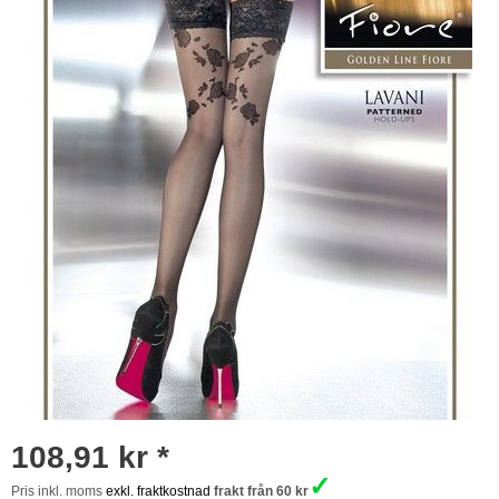
108,91 kr *
✓
Pris inkl. moms
exkl. fraktkostnad
frakt från 60 kr