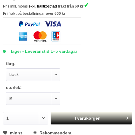
✓
Pris inkl. moms
exkl. fraktkostnad
frakt från 60 kr
Fri frakt på beställningar över 600 kr
I lager • Leveranstid 1–5 vardagar
färg:
storlek:
I varukorgen
minns
Rekommendera