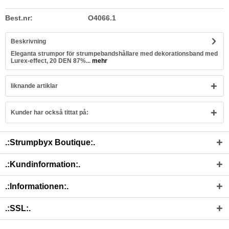
Best.nr:
O4066.1
Beskrivning
Eleganta strumpor för strumpebandshållare med dekorationsband med
Lurex-effect, 20 DEN 87%...
mehr
liknande artiklar
Kunder har också tittat på:
.:Strumpbyx Boutique:.
.:Kundinformation:.
.:Informationen:.
.:SSL:.