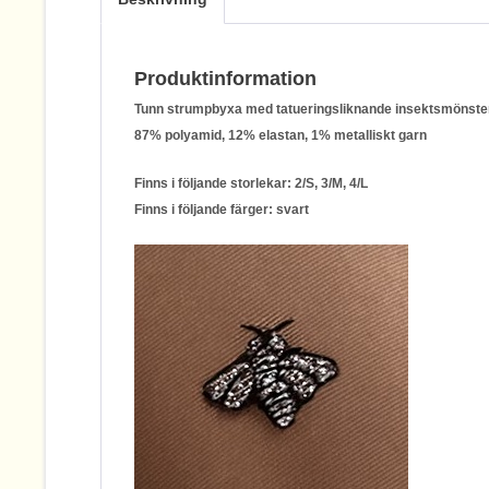
Produktinformation
Tunn strumpbyxa med tatueringsliknande insektsmönster 
87% polyamid, 12% elastan, 1% metalliskt garn
Finns i följande storlekar: 2/S, 3/M, 4/L
Finns i följande färger: svart