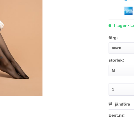
I lager • 
färg:
storlek:
jämföra
Best.nr: