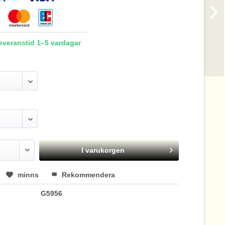
Leveranstid 1–5 vardagar
I varukorgen
minns
Rekommendera
G5956