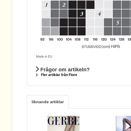
Made in EU
Frågor om artikeln?
Fler artiklar från Fiore
liknande artiklar