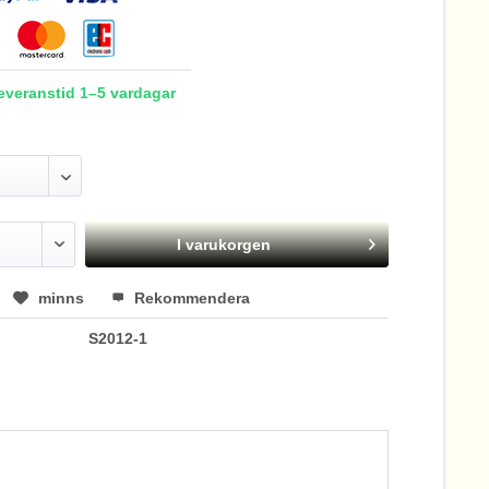
Leveranstid 1–5 vardagar
I varukorgen
minns
Rekommendera
S2012-1