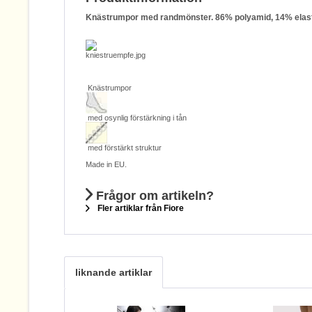
Knästrumpor med randmönster. 86% polyamid, 14% elastan F
Knästrumpor
med osynlig förstärkning i tån
med förstärkt struktur
Made in EU.
Frågor om artikeln?
Fler artiklar från Fiore
liknande artiklar