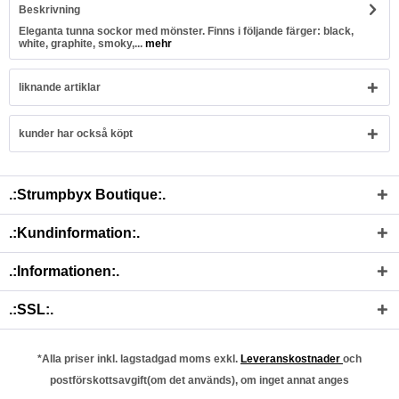
Beskrivning
Eleganta tunna sockor med mönster. Finns i följande färger: black,
white, graphite, smoky,...
mehr
liknande artiklar
kunder har också köpt
.:Strumpbyx Boutique:.
.:Kundinformation:.
.:Informationen:.
.:SSL:.
*Alla priser inkl. lagstadgad moms exkl.
Leveranskostnader
och
postförskottsavgift(om det används), om inget annat anges