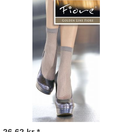
26,62 kr *