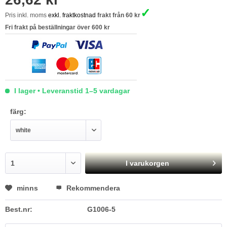
✓
Pris inkl. moms
exkl. fraktkostnad
frakt från 60 kr
Fri frakt på beställningar över 600 kr
I lager • Leveranstid 1–5 vardagar
färg:
I varukorgen
minns
Rekommendera
Best.nr:
G1006-5