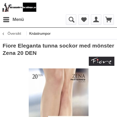
Menü
Översikt
Knästrumpor
Fiore Eleganta tunna sockor med mönster
Zena 20 DEN