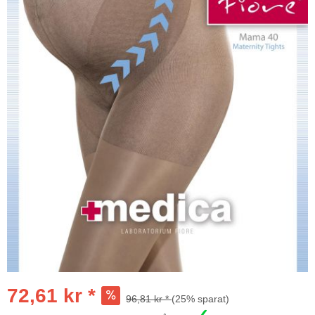
72,61 kr *
96,81 kr *
(25% sparat)