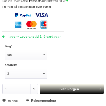
✓
Pris inkl. moms
exkl. fraktkostnad
frakt från 60 kr
Fri frakt på beställningar över 600 kr
I lager • Leveranstid 1–5 vardagar
färg:
storlek:
I varukorgen
minns
Rekommendera