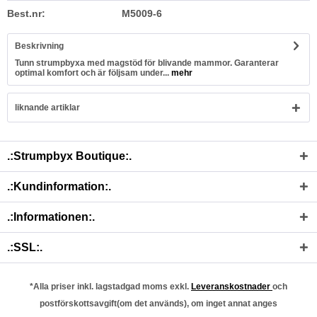
Best.nr:
M5009-6
Beskrivning
Tunn strumpbyxa med magstöd för blivande mammor. Garanterar
optimal komfort och är följsam under...
mehr
liknande artiklar
.:Strumpbyx Boutique:.
.:Kundinformation:.
.:Informationen:.
.:SSL:.
*Alla priser inkl. lagstadgad moms exkl.
Leveranskostnader
och
postförskottsavgift(om det används), om inget annat anges