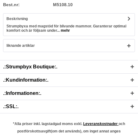
Best.nr:
M5108.10
Beskrivning
Strumpbyxa med magstöd för blivande mammor. Garanterar optimal
komfort och är följsam under...
mehr
liknande artiklar
.:Strumpbyx Boutique:.
.:Kundinformation:.
.:Informationen:.
.:SSL:.
*Alla priser inkl. lagstadgad moms exkl.
Leveranskostnader
och
postförskottsavgift(om det används), om inget annat anges