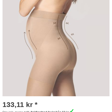
133,11 kr *
✓