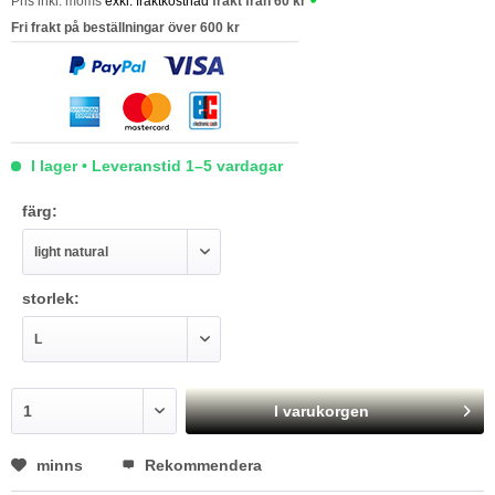
Pris inkl. moms
exkl. fraktkostnad
frakt från 60 kr
Fri frakt på beställningar över 600 kr
I lager • Leveranstid 1–5 vardagar
färg:
storlek:
I varukorgen
minns
Rekommendera