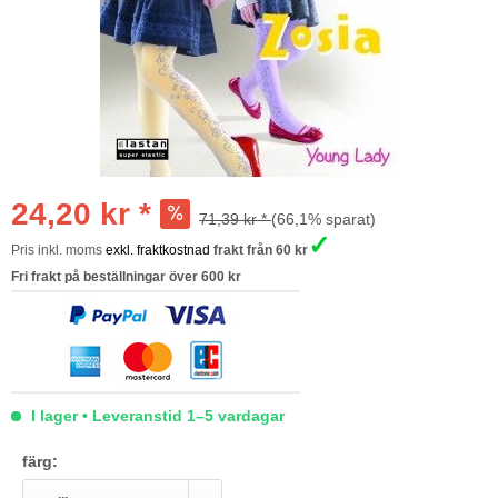
24,20 kr *
71,39 kr *
(66,1% sparat)
✓
Pris inkl. moms
exkl. fraktkostnad
frakt från 60 kr
Fri frakt på beställningar över 600 kr
I lager • Leveranstid 1–5 vardagar
färg: