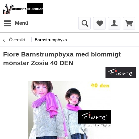
Menü
Översikt
Barnstrumpbyxa
Fiore Barnstrumpbyxa med blommigt
mönster Zosia 40 DEN