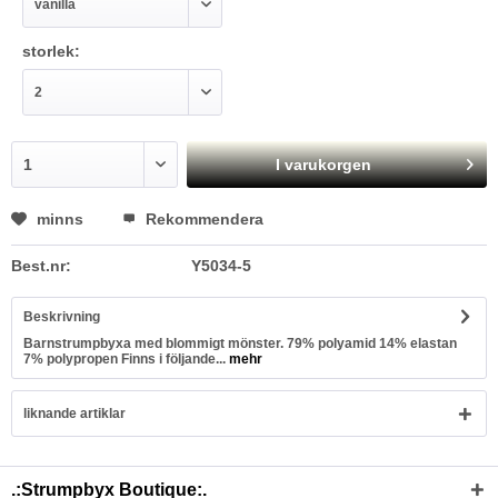
storlek:
I varukorgen
minns
Rekommendera
Best.nr:
Y5034-5
Beskrivning
Barnstrumpbyxa med blommigt mönster. 79% polyamid 14% elastan
7% polypropen Finns i följande...
mehr
liknande artiklar
.:Strumpbyx Boutique:.