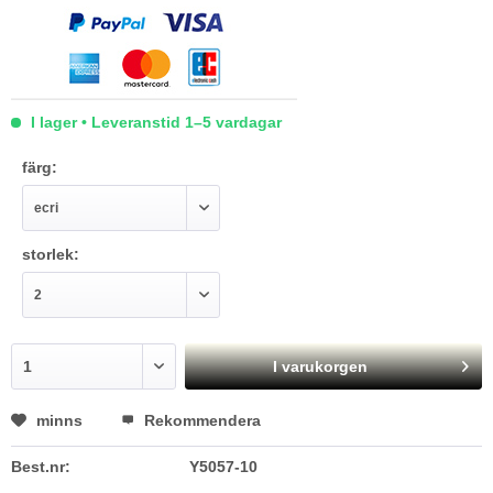
I lager • Leveranstid 1–5 vardagar
färg:
storlek:
I varukorgen
minns
Rekommendera
Best.nr:
Y5057-10