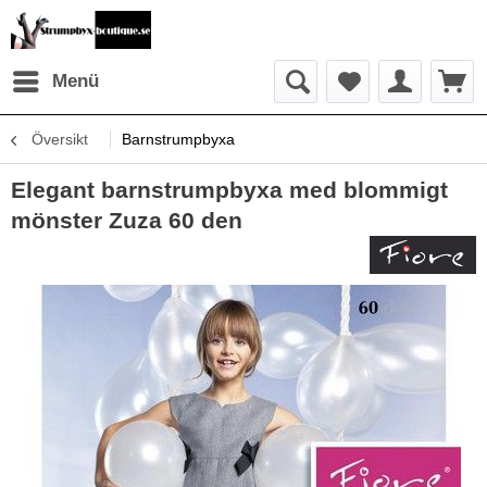
Menü
Översikt
Barnstrumpbyxa
Elegant barnstrumpbyxa med blommigt
mönster Zuza 60 den