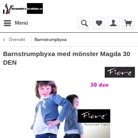
Menü
Översikt
Barnstrumpbyxa
Barnstrumpbyxa med mönster Magda 30
DEN