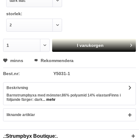
storlek:
I varukorgen
minns
Rekommendera
Best.nr:
Y5031-1
Beskrivning
Barnstrumpbyxa med mönster.86% polyamid 14% elastanFinns i
följande färger: dark...
mehr
liknande artiklar
.:Strumpbyx Boutique:.