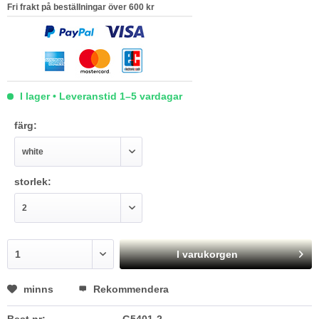
Fri frakt på beställningar över 600 kr
I lager • Leveranstid 1–5 vardagar
färg:
storlek:
I varukorgen
minns
Rekommendera