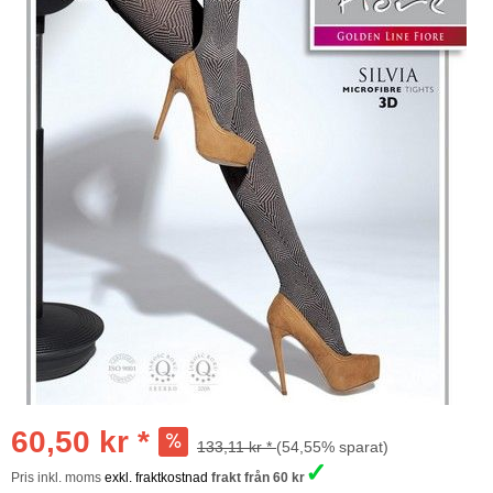
60,50 kr *
133,11 kr *
(54,55% sparat)
✓
Pris inkl. moms
exkl. fraktkostnad
frakt från 60 kr