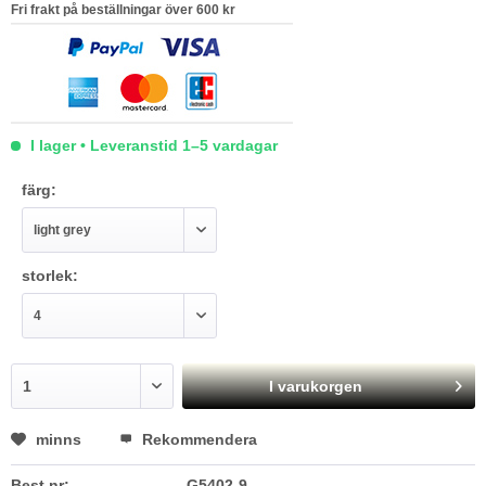
Fri frakt på beställningar över 600 kr
I lager • Leveranstid 1–5 vardagar
färg:
storlek:
I varukorgen
minns
Rekommendera
Best.nr:
G5402-9