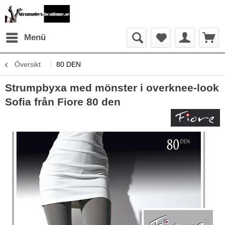
Menü
Översikt
80 DEN
Strumpbyxa med mönster i overknee-look
Sofia från Fiore 80 den