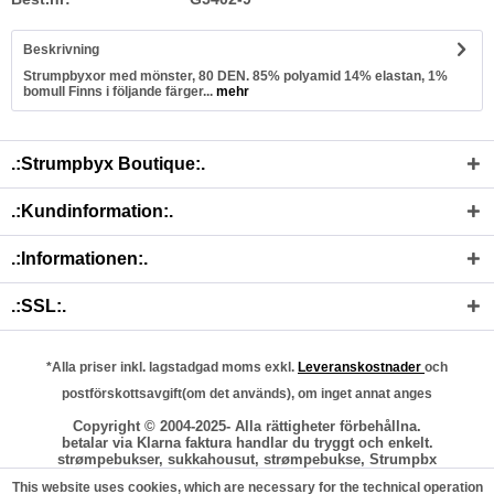
Beskrivning
Strumpbyxor med mönster, 80 DEN. 85% polyamid 14% elastan, 1%
bomull Finns i följande färger...
mehr
.:Strumpbyx Boutique:.
.:Kundinformation:.
.:Informationen:.
.:SSL:.
*Alla priser inkl. lagstadgad moms exkl.
Leveranskostnader
och
postförskottsavgift(om det används), om inget annat anges
Copyright © 2004-2025- Alla rättigheter förbehållna.
betalar via Klarna faktura handlar du tryggt och enkelt.
strømpebukser, sukkahousut, strømpebukse, Strumpbx
This website uses cookies, which are necessary for the technical operation