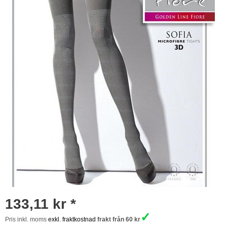
133,11 kr *
✓
Pris inkl. moms
exkl. fraktkostnad
frakt från 60 kr