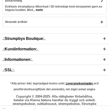
Beskrivning
Exklusiv strumpbyxa tillverkad i 3D-teknologi med omspunnet garn av
högsta kvalitet. Med...
mehr
liknande artiklar
.:Strumpbyx Boutique:.
.:Kundinformation:.
.:Informationen:.
.:SSL:.
*Alla priser inkl. lagstadgad moms exkl.
Leveranskostnader
och
postförskottsavgift(om det används), om inget annat anges
Copyright © 2004-2025- Alla rättigheter förbehållna.
betalar via Klarna faktura handlar du tryggt och enkelt.
strømpebukser, sukkahousut, strømpebukse, Strumpbx