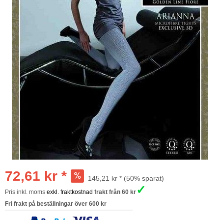
72,61 kr *
145,21 kr *
(50% sparat)
✓
Pris inkl. moms
exkl. fraktkostnad
frakt från 60 kr
Fri frakt på beställningar över 600 kr