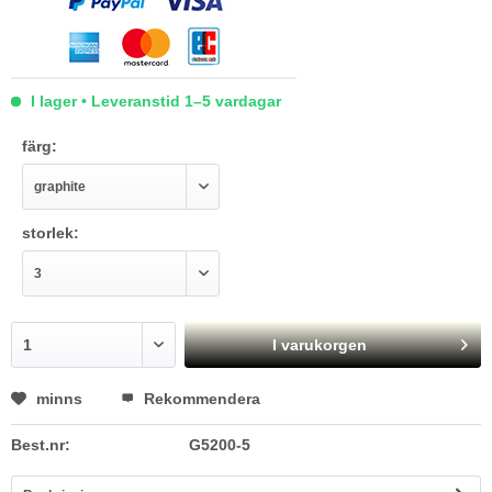
I lager • Leveranstid 1–5 vardagar
färg:
storlek:
I varukorgen
minns
Rekommendera
Best.nr:
G5200-5