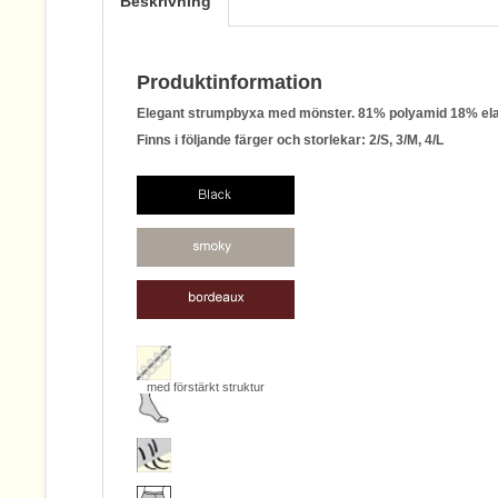
Beskrivning
Produktinformation
Elegant strumpbyxa med mönster. 81% polyamid 18% el
Finns i följande färger och storlekar: 2/S, 3/M, 4/L
med förstärkt struktur