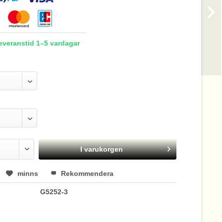
Leveranstid 1–5 vardagar
I varukorgen
minns
Rekommendera
G5252-3