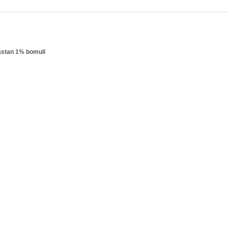
astan 1% bomull