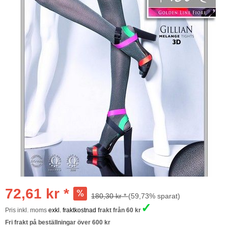
72,61 kr *
180,30 kr *
(59,73% sparat)
✓
Pris inkl. moms
exkl. fraktkostnad
frakt från 60 kr
Fri frakt på beställningar över 600 kr