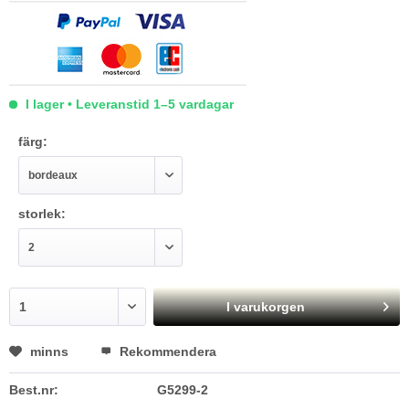
I lager • Leveranstid 1–5 vardagar
färg:
storlek:
I varukorgen
minns
Rekommendera
Best.nr:
G5299-2