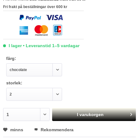
Fri frakt på beställningar över 600 kr
I lager • Leveranstid 1–5 vardagar
färg:
storlek:
I varukorgen
minns
Rekommendera