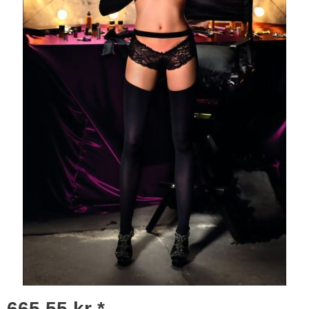
665,55 kr *