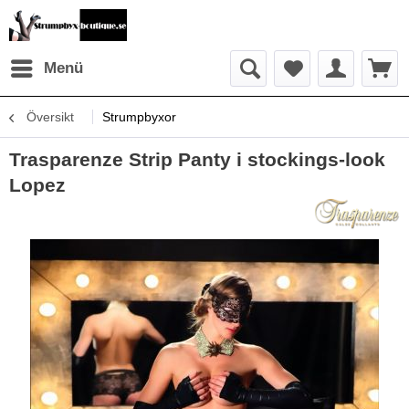
Menü
Översikt
Strumpbyxor
Trasparenze Strip Panty i stockings-look
Lopez