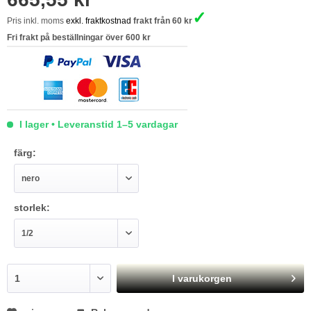
✓
Pris inkl. moms
exkl. fraktkostnad
frakt från 60 kr
Fri frakt på beställningar över 600 kr
I lager • Leveranstid 1–5 vardagar
färg:
storlek:
I varukorgen