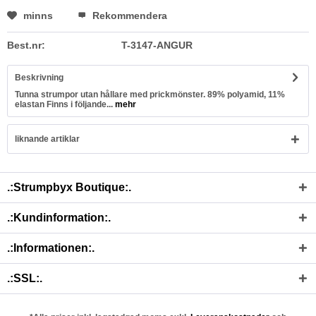
minns
Rekommendera
Best.nr:
T-3147-ANGUR
Beskrivning
Tunna strumpor utan hållare med prickmönster. 89% polyamid, 11%
elastan Finns i följande...
mehr
liknande artiklar
.:Strumpbyx Boutique:.
.:Kundinformation:.
.:Informationen:.
.:SSL:.