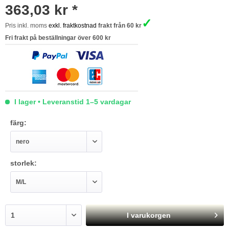
363,03 kr *
✓
Pris inkl. moms
exkl. fraktkostnad
frakt från 60 kr
Fri frakt på beställningar över 600 kr
I lager • Leveranstid 1–5 vardagar
färg:
storlek:
I varukorgen